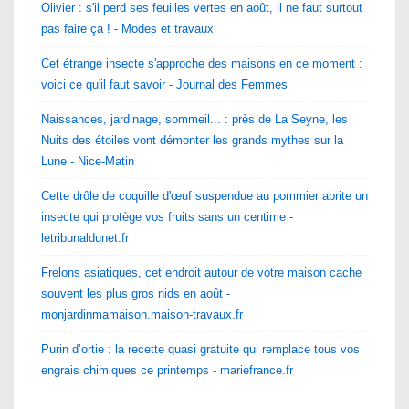
Olivier : s'il perd ses feuilles vertes en août, il ne faut surtout
pas faire ça ! - Modes et travaux
Cet étrange insecte s'approche des maisons en ce moment :
voici ce qu'il faut savoir - Journal des Femmes
Naissances, jardinage, sommeil... : près de La Seyne, les
Nuits des étoiles vont démonter les grands mythes sur la
Lune - Nice-Matin
Cette drôle de coquille d'œuf suspendue au pommier abrite un
insecte qui protège vos fruits sans un centime -
letribunaldunet.fr
Frelons asiatiques, cet endroit autour de votre maison cache
souvent les plus gros nids en août -
monjardinmamaison.maison-travaux.fr
Purin d’ortie : la recette quasi gratuite qui remplace tous vos
engrais chimiques ce printemps - mariefrance.fr