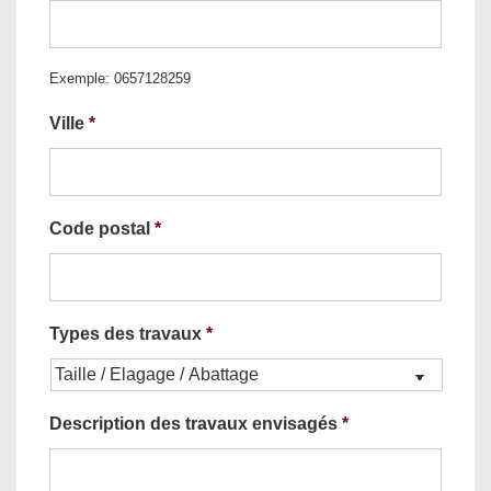
Exemple: 0657128259
Ville
*
Code postal
*
Types des travaux
*
Description des travaux envisagés
*