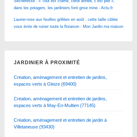
Sécheresse : « Tout est cramé, cette année, c’est plié »,
dans les potagers, les jardiniers font grise mine - Actu.fr
Laurier-rose aux feuilles grillées en août : cette taille ciblée
vous évite de ruiner toute la floraison - Mon Jardin ma maison
JARDINIER À PROXIMITÉ
Création, aménagement et entretien de jardins,
espaces verts à Gleize (69400)
Création, aménagement et entretien de jardins,
espaces verts à May-En-Multien (77145)
Création, aménagement et entretien de jardin à
Villetaneuse (93430)