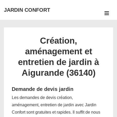
↓
JARDIN CONFORT
passer
ME
au
Main
contenu
Navigation
principal
Création,
aménagement et
entretien de jardin à
Aigurande (36140)
Demande de devis jardin
Les demandes de devis création,
aménagement, entretien de jardin avec Jardin
Confort sont gratuites et rapides. Il suffit de nous