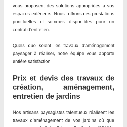
vous proposent des solutions appropriées à vos
espaces extérieurs. Nous offrons des prestations
ponctuelles et sommes disponibles pour un
contrat d’entretien.
Quels que soient les travaux d’aménagement
paysager à réaliser, notre équipe vous apporte
entière satisfaction.
Prix et devis des travaux de
création, aménagement,
entretien de jardins
Nos artisans paysagistes talentueux réalisent les
travaux d’aménagement de vos jardins où que