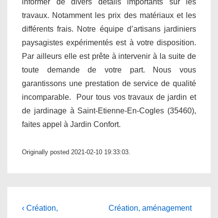
informer de divers détails importants sur les
travaux. Notamment les prix des matériaux et les
différents frais. Notre équipe d’artisans jardiniers
paysagistes expérimentés est à votre disposition.
Par ailleurs elle est prête à intervenir à la suite de
toute demande de votre part. Nous vous
garantissons une prestation de service de qualité
incomparable. Pour tous vos travaux de jardin et
de jardinage à Saint-Etienne-En-Cogles (35460),
faites appel à Jardin Confort.
Originally posted 2021-02-10 19:33:03.
Navigation
Previous
Next
‹ Création,
Création, aménagement