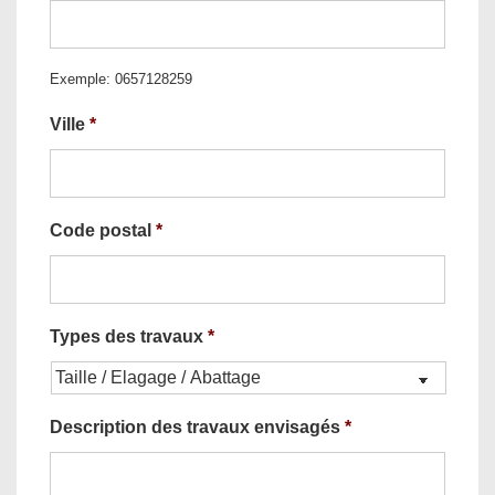
Exemple: 0657128259
Ville
*
Code postal
*
Types des travaux
*
Description des travaux envisagés
*