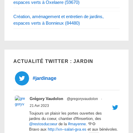
espaces verts à Oxelaere (59670)
Création, aménagement et entretien de jardins,
espaces verts à Bonnieux (84480)
ACTUALITÉ TWITTER : JARDIN
#jardinage
Grégory Vaudolon
@gregoryvaudolon
·
21 Avr 2023
Toujours un plaisir les portes ouvertes des
jardins du coeur, chantier d'#insertion, des
@restosducoeur
de la
#mayenne
. 💚🌻
Bravo aux
http://xn--salari-gva.es
et aux bénévoles.