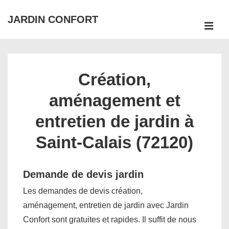
↓
JARDIN CONFORT
passer
ME
au
Main
contenu
Navigation
principal
Création,
aménagement et
entretien de jardin à
Saint-Calais (72120)
Demande de devis jardin
Les demandes de devis création,
aménagement, entretien de jardin avec Jardin
Confort sont gratuites et rapides. Il suffit de nous