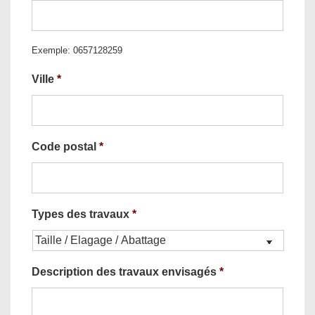
Exemple: 0657128259
Ville
*
Code postal
*
Types des travaux
*
Description des travaux envisagés
*