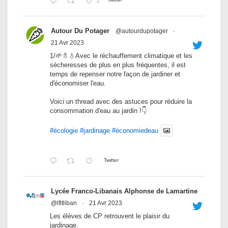
1
Autour Du Potager
@autourdupotager
·
21 Avr 2023
1/🌱🚿💧Avec le réchauffement climatique et les
sécheresses de plus en plus fréquentes, il est
temps de repenser notre façon de jardiner et
d'économiser l'eau.
Voici un thread avec des astuces pour réduire la
consommation d'eau au jardin !👇
#écologie
#jardinage
#économiedeau
Twitter
Lycée Franco-Libanais Alphonse de Lamartine
@lfltliban
·
21 Avr 2023
Les élèves de CP retrouvent le plaisir du
jardinage.