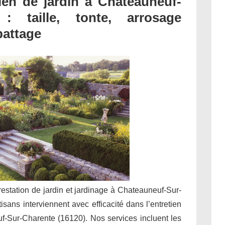
en de jardin à Chateauneuf-
 : taille, tonte, arrosage
battage
prestation de jardin et jardinage à Chateauneuf-Sur-
sans interviennent avec efficacité dans l’entretien
f-Sur-Charente (16120). Nos services incluent les