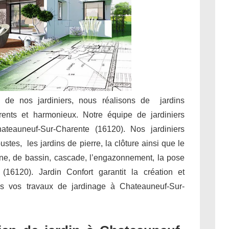
e de nos jardiniers, nous réalisons de jardins
rents et harmonieux. Notre équipe de jardiniers
ateauneuf-Sur-Charente (16120). Nos jardiniers
stes, les jardins de pierre, la clôture ainsi que le
aine, de bassin, cascade, l’engazonnement, la pose
16120). Jardin Confort garantit la création et
ous vos travaux de jardinage à Chateauneuf-Sur-