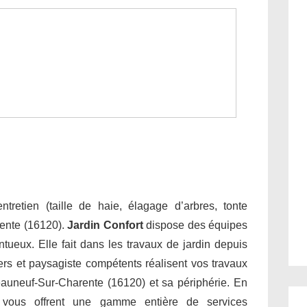
tretien (taille de haie, élagage d’arbres, tonte
ente (16120).
Jardin Confort
dispose des équipes
entueux. Elle fait dans les travaux de jardin depuis
ers et paysagiste compétents réalisent vos travaux
eauneuf-Sur-Charente (16120) et sa périphérie. En
s vous offrent une gamme entière de services