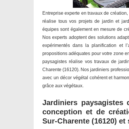
Entreprise experte en travaux de création,
réalise tous vos projets de jardin et j
équipes sont également en mesure de cré
Nos experts adoptent des solutions adapté
expérimentés dans la planification et
propositions adéquates pour votre zone env
paysagistes réalise vos travaux de jard
Charente (16120). Nos jardiniers professi
avec un décor végétal cohérent et harmonie
grâce aux végétaux.
Jardiniers paysagistes 
conception et de créat
Sur-Charente (16120) et 