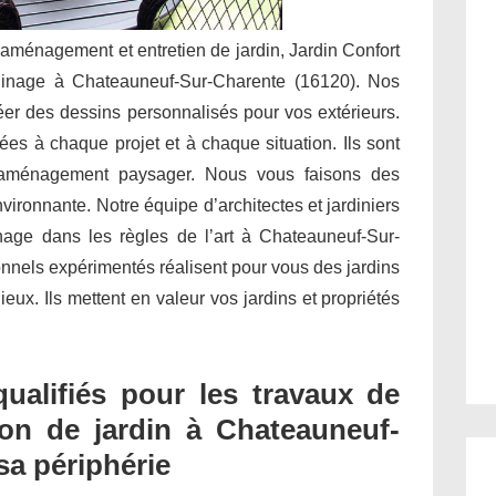
 aménagement et entretien de jardin, Jardin Confort
ardinage à Chateauneuf-Sur-Charente (16120). Nos
er des dessins personnalisés pour vos extérieurs.
es à chaque projet et à chaque situation. Ils sont
 l’aménagement paysager. Nous vous faisons des
ironnante. Notre équipe d’architectes et jardiniers
inage dans les règles de l’art à Chateauneuf-Sur-
onnels expérimentés réalisent pour vous des jardins
ux. Ils mettent en valeur vos jardins et propriétés
qualifiés pour les travaux de
ion de jardin à Chateauneuf-
sa périphérie