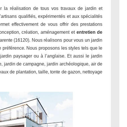
ur la réalisation de tous vos travaux de jardin et
’artisans qualifiés, expérimentés et aux spécialités
met effectivement de vous offrir des prestations
conception, création, aménagement et
entretien de
arente (16120). Nous réalisons pour vous un jardin
re préférence. Nous proposons les styles tels que le
, jardin paysager ou à l’anglaise. Et aussi le jardin
le, jardin de campagne, jardin archéologique, air de
aux de plantation, taille, tonte de gazon, nettoyage