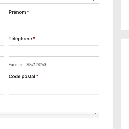
Prénom
*
Téléphone
*
Exemple: 0657128259
Code postal
*