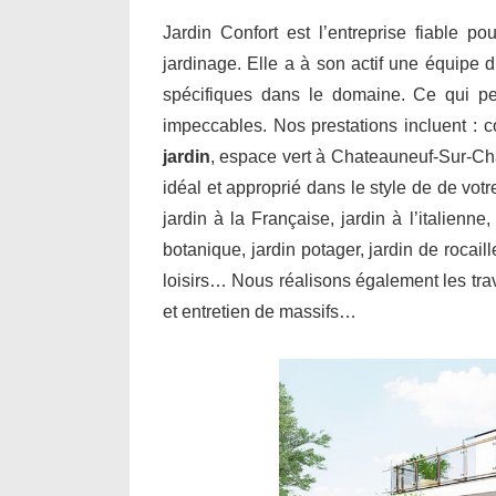
Jardin Confort est l’entreprise fiable po
jardinage. Elle a à son actif une équipe d
spécifiques dans le domaine. Ce qui per
impeccables. Nos prestations incluent : 
jardin
, espace vert à Chateauneuf-Sur-Ch
idéal et approprié dans le style de de vot
jardin à la Française, jardin à l’italienne
botanique, jardin potager, jardin de rocail
loisirs… Nous réalisons également les trav
et entretien de massifs…