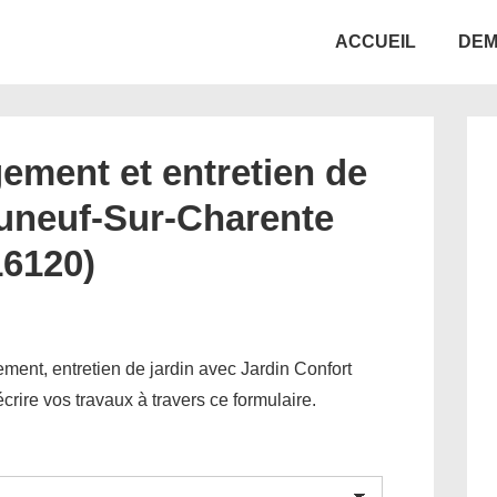
Main
ACCUEIL
DEM
Navigation
ement et entretien de
auneuf-Sur-Charente
16120)
ent, entretien de jardin avec Jardin Confort
décrire vos travaux à travers ce formulaire.