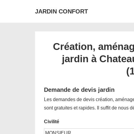
↓
JARDIN CONFORT
passer
au
contenu
principal
Création, aménag
jardin à Chate
(
Demande de devis jardin
Les demandes de devis création, aménagem
sont gratuites et rapides. Il suffit de nous 
Civilité