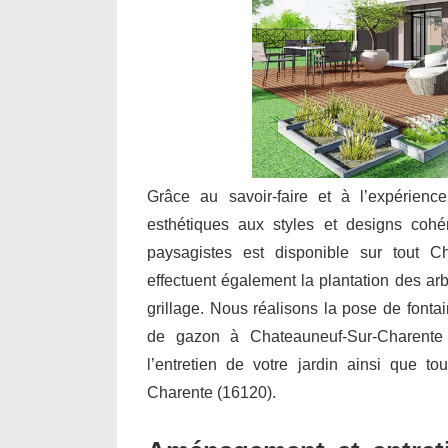
Grâce au savoir-faire et à l’expérienc
esthétiques aux styles et designs cohé
paysagistes est disponible sur tout Ch
effectuent également la plantation des arbu
grillage. Nous réalisons la pose de font
de gazon à Chateauneuf-Sur-Charente (
l’entretien de votre jardin ainsi que t
Charente (16120).