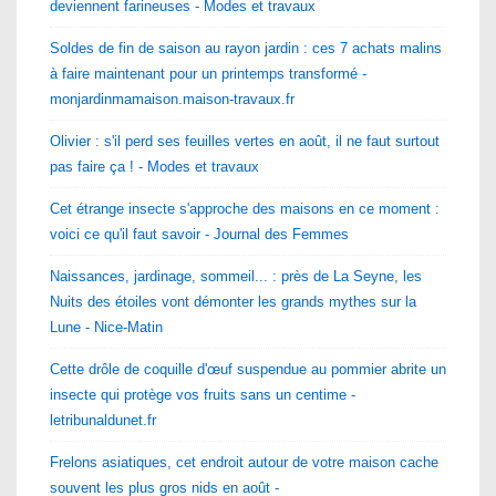
deviennent farineuses - Modes et travaux
Soldes de fin de saison au rayon jardin : ces 7 achats malins
à faire maintenant pour un printemps transformé -
monjardinmamaison.maison-travaux.fr
Olivier : s'il perd ses feuilles vertes en août, il ne faut surtout
pas faire ça ! - Modes et travaux
Cet étrange insecte s'approche des maisons en ce moment :
voici ce qu'il faut savoir - Journal des Femmes
Naissances, jardinage, sommeil... : près de La Seyne, les
Nuits des étoiles vont démonter les grands mythes sur la
Lune - Nice-Matin
Cette drôle de coquille d'œuf suspendue au pommier abrite un
insecte qui protège vos fruits sans un centime -
letribunaldunet.fr
Frelons asiatiques, cet endroit autour de votre maison cache
souvent les plus gros nids en août -