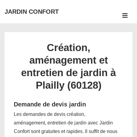
↓
JARDIN CONFORT
passer
ME
au
Main
contenu
Navigation
principal
Création,
aménagement et
entretien de jardin à
Plailly (60128)
Demande de devis jardin
Les demandes de devis création,
aménagement, entretien de jardin avec Jardin
Confort sont gratuites et rapides. Il suffit de nous