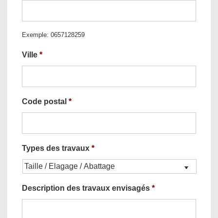
Exemple: 0657128259
Ville
*
Code postal
*
Types des travaux
*
Description des travaux envisagés
*