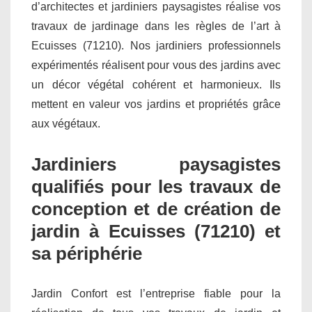
d’architectes et jardiniers paysagistes réalise vos
travaux de jardinage dans les règles de l’art à
Ecuisses (71210). Nos jardiniers professionnels
expérimentés réalisent pour vous des jardins avec
un décor végétal cohérent et harmonieux. Ils
mettent en valeur vos jardins et propriétés grâce
aux végétaux.
Jardiniers paysagistes
qualifiés pour les travaux de
conception et de création de
jardin à Ecuisses (71210) et
sa périphérie
Jardin Confort est l’entreprise fiable pour la