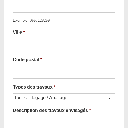
Exemple: 0657128259
Ville
*
Code postal
*
Types des travaux
*
Description des travaux envisagés
*