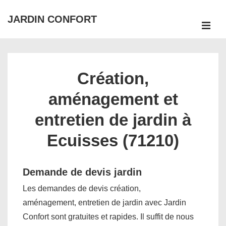
↓
JARDIN CONFORT
passer
ME
au
Main
contenu
Navigation
principal
Création,
aménagement et
entretien de jardin à
Ecuisses (71210)
Demande de devis jardin
Les demandes de devis création,
aménagement, entretien de jardin avec Jardin
Confort sont gratuites et rapides. Il suffit de nous