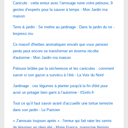
Canicule : cette erreur avec l’arrosage ruine votre pelouse, 9
gestes d’experts pour la sauver à temps - Mon Jardin ma
maison
Terre & jardin : Se mettre au jardinage : Dans le jardin du roi -
lexpress.mu
Ce massif d'herbes aromatiques envahi que vous pensiez
perdu peut encore se transformer en énorme récolte
d'automne - Mon Jardin ma maison
Pelouse brûlée par la sécheresse et les canicules : comment
savoir si son gazon a survécu à l’été - La Voix du Nord
Jardinage : ces légumes à planter jusqu'à la fin d'été pour
avoir un potager bien garni à l’automne - tf1info.fr
Tout ce qu’il faut savoir avant d’accueillir une tortue terrestre
dans son jardin - Le Parisien
« J'arrosais toujours après » : l'erreur qui fait rater les semis
de légumes en plein été - Marie France, magazine féminin