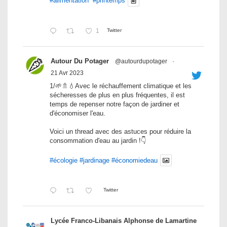
#alimentation
#printemps
1
Twitter
Autour Du Potager
@autourdupotager
·
21 Avr 2023
1/🌱🚿💧Avec le réchauffement climatique et les
sécheresses de plus en plus fréquentes, il est
temps de repenser notre façon de jardiner et
d'économiser l'eau.
Voici un thread avec des astuces pour réduire la
consommation d'eau au jardin !👇
#écologie
#jardinage
#économiedeau
Twitter
Lycée Franco-Libanais Alphonse de Lamartine