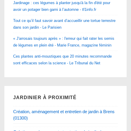
Jardinage : ces légumes à planter jusqu'à la fin d'été pour
avoir un potager bien garni à l’automne - tf1info.fr
Tout ce qu’il faut savoir avant d’accueillir une tortue terrestre
dans son jardin - Le Parisien
« J'arrosais toujours après » : l'erreur qui fait rater les semis
de légumes en plein été - Marie France, magazine féminin
Ces plantes anti-moustiques que 20 minutes recommande
sont efficaces selon la science - Le Tribunal du Net
JARDINIER À PROXIMITÉ
Création, aménagement et entretien de jardin à Brens
(01300)