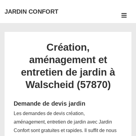
↓
JARDIN CONFORT
passer
ME
au
Main
contenu
Navigation
principal
Création,
aménagement et
entretien de jardin à
Walscheid (57870)
Demande de devis jardin
Les demandes de devis création,
aménagement, entretien de jardin avec Jardin
Confort sont gratuites et rapides. Il suffit de nous