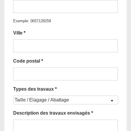
Exemple: 0657128259
Ville
*
Code postal
*
Types des travaux
*
Description des travaux envisagés
*