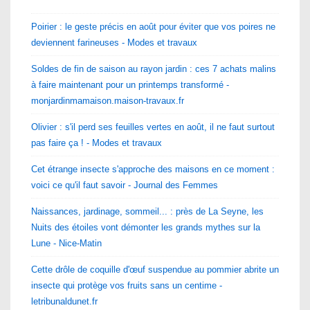
Poirier : le geste précis en août pour éviter que vos poires ne
deviennent farineuses - Modes et travaux
Soldes de fin de saison au rayon jardin : ces 7 achats malins
à faire maintenant pour un printemps transformé -
monjardinmamaison.maison-travaux.fr
Olivier : s'il perd ses feuilles vertes en août, il ne faut surtout
pas faire ça ! - Modes et travaux
Cet étrange insecte s'approche des maisons en ce moment :
voici ce qu'il faut savoir - Journal des Femmes
Naissances, jardinage, sommeil... : près de La Seyne, les
Nuits des étoiles vont démonter les grands mythes sur la
Lune - Nice-Matin
Cette drôle de coquille d'œuf suspendue au pommier abrite un
insecte qui protège vos fruits sans un centime -
letribunaldunet.fr