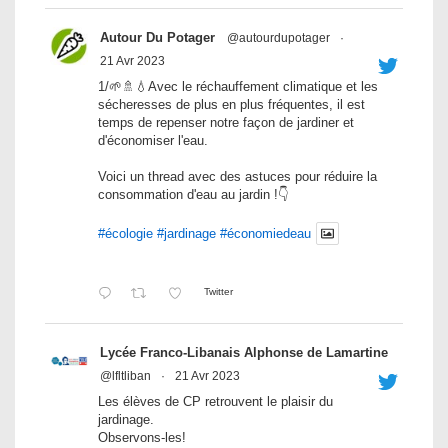
Autour Du Potager
@autourdupotager
·
21 Avr 2023
1/🌱🚿💧Avec le réchauffement climatique et les
sécheresses de plus en plus fréquentes, il est
temps de repenser notre façon de jardiner et
d'économiser l'eau.
Voici un thread avec des astuces pour réduire la
consommation d'eau au jardin !👇
#écologie
#jardinage
#économiedeau
Twitter
Lycée Franco-Libanais Alphonse de Lamartine
@lfltliban
·
21 Avr 2023
Les élèves de CP retrouvent le plaisir du
jardinage.
Observons-les!