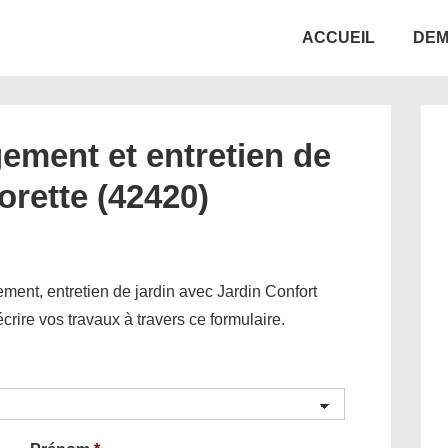
Main
ACCUEIL
DEM
Navigation
ement et entretien de
Lorette (42420)
ent, entretien de jardin avec Jardin Confort
décrire vos travaux à travers ce formulaire.