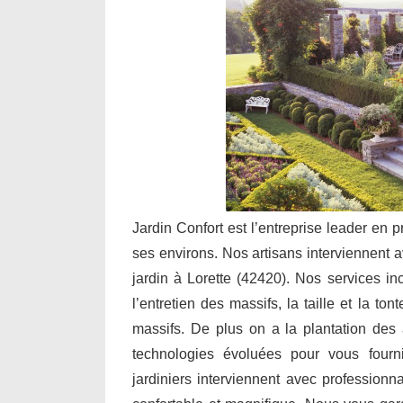
Jardin Confort est l’entreprise leader en p
ses environs. Nos artisans interviennent a
jardin à Lorette (42420). Nos services i
l’entretien des massifs, la taille et la to
massifs. De plus on a la plantation des a
technologies évoluées pour vous fourn
jardiniers interviennent avec professionn