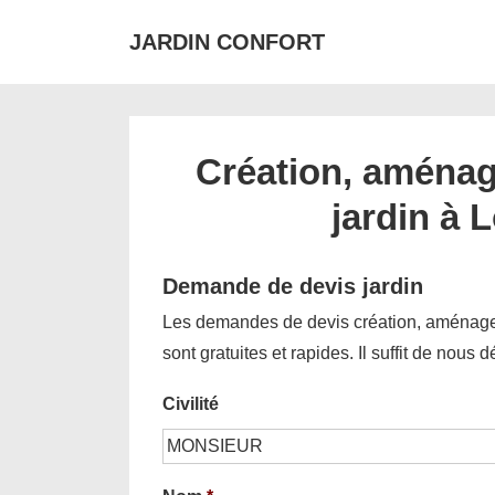
↓
JARDIN CONFORT
passer
au
contenu
principal
Création, aménag
jardin à 
Demande de devis jardin
Les demandes de devis création, aménagem
sont gratuites et rapides. Il suffit de nous 
Civilité