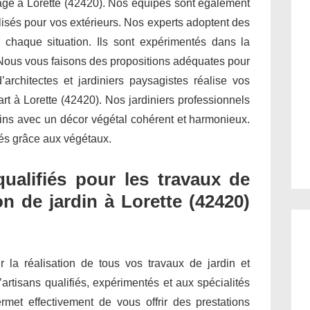
inage à Lorette (42420). Nos équipes sont également
isés pour vos extérieurs. Nos experts adoptent des
 chaque situation. Ils sont expérimentés dans la
 Nous vous faisons des propositions adéquates pour
architectes et jardiniers paysagistes réalise vos
art à Lorette (42420). Nos jardiniers professionnels
dins avec un décor végétal cohérent et harmonieux.
étés grâce aux végétaux.
qualifiés pour les travaux de
n de jardin à Lorette (42420)
ur la réalisation de tous vos travaux de jardin et
’artisans qualifiés, expérimentés et aux spécialités
met effectivement de vous offrir des prestations