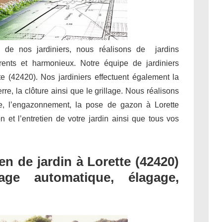
e de nos jardiniers, nous réalisons de jardins
rents et harmonieux. Notre équipe de jardiniers
te (42420). Nos jardiniers effectuent également la
rre, la clôture ainsi que le grillage. Nous réalisons
e, l’engazonnement, la pose de gazon à Lorette
on et l’entretien de votre jardin ainsi que tous vos
n de jardin à Lorette (42420)
sage automatique, élagage,