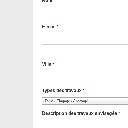
Nom
*
E-mail
*
Ville
*
Types des travaux
*
Taille / Elagage / Abattage
Description des travaux envisagés
*