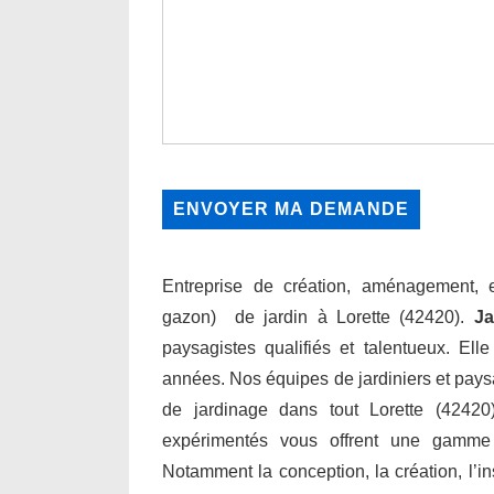
Entreprise de création, aménagement, en
gazon) de jardin à Lorette (42420).
Ja
paysagistes qualifiés et talentueux. Ell
années. Nos équipes de jardiniers et paysa
de jardinage dans tout Lorette (42420)
expérimentés vous offrent une gamme
Notamment la conception, la création, l’inst