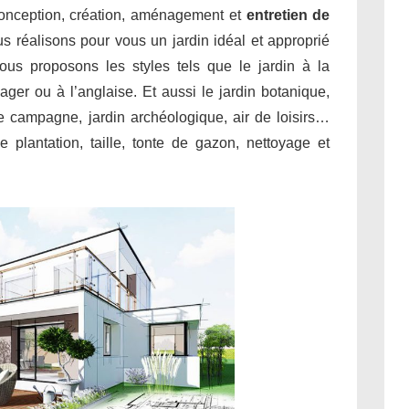
conception, création, aménagement et
entretien de
us réalisons pour vous un jardin idéal et approprié
ous proposons les styles tels que le jardin à la
sager ou à l’anglaise. Et aussi le jardin botanique,
 de campagne, jardin archéologique, air de loisirs…
 plantation, taille, tonte de gazon, nettoyage et