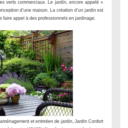
ces verts commerciaux. Le jardin, encore appelé «
conception d’une maison. La création d’un jardin est
 de faire appel à des professionnels en jardinage.
 aménagement et entretien de jardin, Jardin Confort