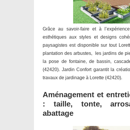
Grâce au savoir-faire et à l’expérienc
esthétiques aux styles et designs cohé
paysagistes est disponible sur tout Loret
plantation des arbustes, les jardins de pie
la pose de fontaine, de bassin, cascad
(42420). Jardin Confort garantit la créati
travaux de jardinage à Lorette (42420).
Aménagement et entretie
: taille, tonte, arro
abattage