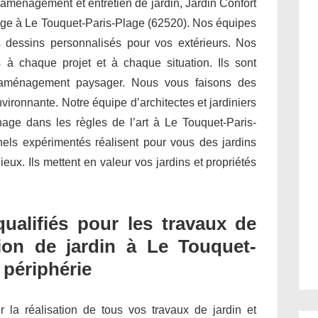
 aménagement et entretien de jardin, Jardin Confort
inage à Le Touquet-Paris-Plage (62520). Nos équipes
dessins personnalisés pour vos extérieurs. Nos
 à chaque projet et à chaque situation. Ils sont
 l’aménagement paysager. Nous vous faisons des
ironnante. Notre équipe d’architectes et jardiniers
nage dans les règles de l’art à Le Touquet-Paris-
nels expérimentés réalisent pour vous des jardins
ux. Ils mettent en valeur vos jardins et propriétés
qualifiés pour les travaux de
ion de jardin à Le Touquet-
 périphérie
ur la réalisation de tous vos travaux de jardin et