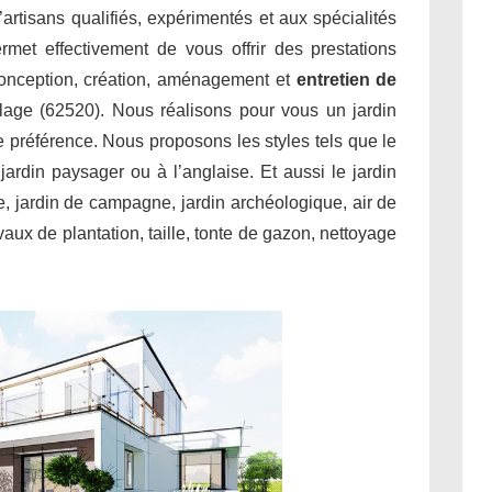
’artisans qualifiés, expérimentés et aux spécialités
met effectivement de vous offrir des prestations
conception, création, aménagement et
entretien de
lage (62520). Nous réalisons pour vous un jardin
re préférence. Nous proposons les styles tels que le
, jardin paysager ou à l’anglaise. Et aussi le jardin
le, jardin de campagne, jardin archéologique, air de
aux de plantation, taille, tonte de gazon, nettoyage