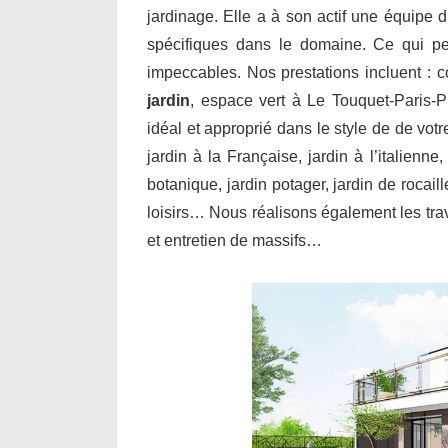
jardinage. Elle a à son actif une équipe d
spécifiques dans le domaine. Ce qui per
impeccables. Nos prestations incluent : 
jardin
, espace vert à Le Touquet-Paris-P
idéal et approprié dans le style de de vot
jardin à la Française, jardin à l’italienne
botanique, jardin potager, jardin de rocail
loisirs… Nous réalisons également les trav
et entretien de massifs…