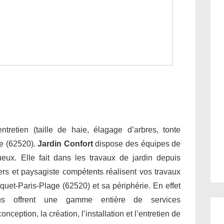
tretien (taille de haie, élagage d’arbres, tonte
e (62520).
Jardin Confort
dispose des équipes de
tueux. Elle fait dans les travaux de jardin depuis
ers et paysagiste compétents réalisent vos travaux
quet-Paris-Plage (62520) et sa périphérie. En effet
ous offrent une gamme entière de services
ption, la création, l’installation et l’entretien de