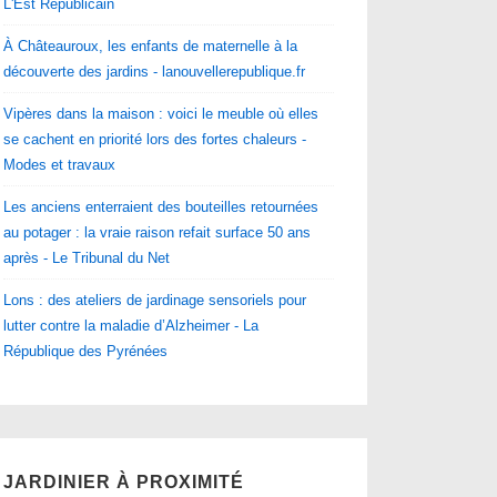
L'Est Républicain
À Châteauroux, les enfants de maternelle à la
découverte des jardins - lanouvellerepublique.fr
Vipères dans la maison : voici le meuble où elles
se cachent en priorité lors des fortes chaleurs -
Modes et travaux
Les anciens enterraient des bouteilles retournées
au potager : la vraie raison refait surface 50 ans
après - Le Tribunal du Net
Lons : des ateliers de jardinage sensoriels pour
lutter contre la maladie d’Alzheimer - La
République des Pyrénées
JARDINIER À PROXIMITÉ