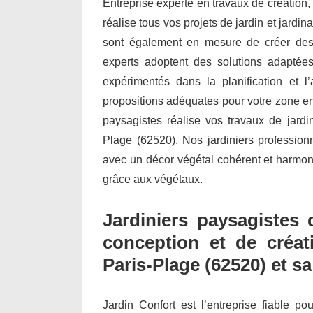
Entreprise experte en travaux de création,
réalise tous vos projets de jardin et jard
sont également en mesure de créer des 
experts adoptent des solutions adaptées
expérimentés dans la planification et
propositions adéquates pour votre zone env
paysagistes réalise vos travaux de jardi
Plage (62520). Nos jardiniers profession
avec un décor végétal cohérent et harmonie
grâce aux végétaux.
Jardiniers paysagistes 
conception et de créat
Paris-Plage (62520) et sa
Jardin Confort est l’entreprise fiable po