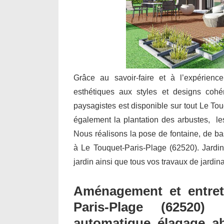
Grâce au savoir-faire et à l’expérienc
esthétiques aux styles et designs cohé
paysagistes est disponible sur tout Le Tou
également la plantation des arbustes, les 
Nous réalisons la pose de fontaine, de b
à Le Touquet-Paris-Plage (62520). Jardin C
jardin ainsi que tous vos travaux de jardi
Aménagement et entret
Paris-Plage (62520) 
automatique, élagage, a