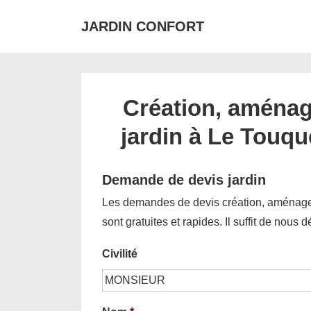
↓
JARDIN CONFORT
passer
au
contenu
principal
Création, aménag
jardin à Le Touqu
Demande de devis jardin
Les demandes de devis création, aménagem
sont gratuites et rapides. Il suffit de nous 
Civilité