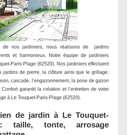
e de nos jardiniers, nous réalisons de jardins
rents et harmonieux. Notre équipe de jardiniers
quet-Paris-Plage (62520). Nos jardiniers effectuent
jardins de pierre, la clôture ainsi que le grillage.
assin, cascade, l’engazonnement, la pose de gazon
onfort garantit la création et l’entretien de votre
nage à Le Touquet-Paris-Plage (62520).
ien de jardin à Le Touquet-
: taille, tonte, arrosage
battage