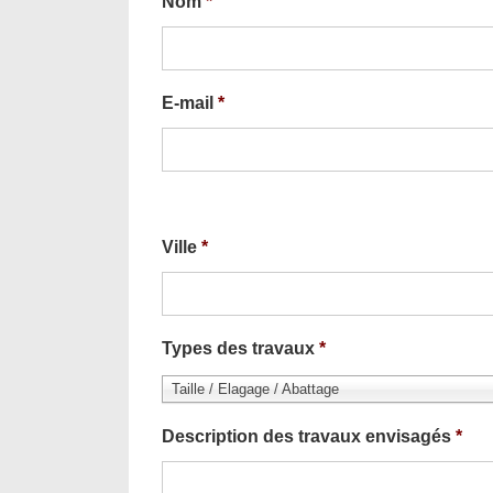
Nom
*
E-mail
*
Ville
*
Types des travaux
*
Taille / Elagage / Abattage
Description des travaux envisagés
*