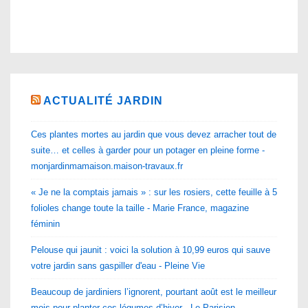
ACTUALITÉ JARDIN
Ces plantes mortes au jardin que vous devez arracher tout de
suite… et celles à garder pour un potager en pleine forme -
monjardinmamaison.maison-travaux.fr
« Je ne la comptais jamais » : sur les rosiers, cette feuille à 5
folioles change toute la taille - Marie France, magazine
féminin
Pelouse qui jaunit : voici la solution à 10,99 euros qui sauve
votre jardin sans gaspiller d'eau - Pleine Vie
Beaucoup de jardiniers l’ignorent, pourtant août est le meilleur
mois pour planter ces légumes d’hiver - Le Parisien