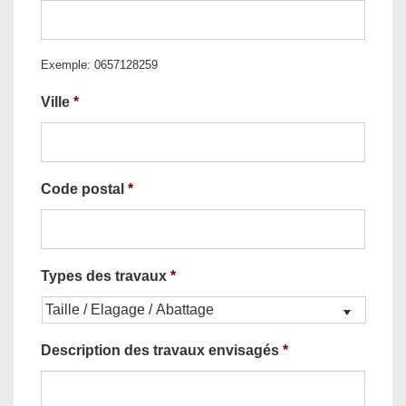
Exemple: 0657128259
Ville
*
Code postal
*
Types des travaux
*
Description des travaux envisagés
*