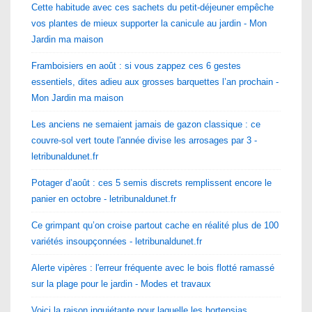
Cette habitude avec ces sachets du petit-déjeuner empêche
vos plantes de mieux supporter la canicule au jardin - Mon
Jardin ma maison
Framboisiers en août : si vous zappez ces 6 gestes
essentiels, dites adieu aux grosses barquettes l’an prochain -
Mon Jardin ma maison
Les anciens ne semaient jamais de gazon classique : ce
couvre-sol vert toute l'année divise les arrosages par 3 -
letribunaldunet.fr
Potager d’août : ces 5 semis discrets remplissent encore le
panier en octobre - letribunaldunet.fr
Ce grimpant qu’on croise partout cache en réalité plus de 100
variétés insoupçonnées - letribunaldunet.fr
Alerte vipères : l'erreur fréquente avec le bois flotté ramassé
sur la plage pour le jardin - Modes et travaux
Voici la raison inquiétante pour laquelle les hortensias