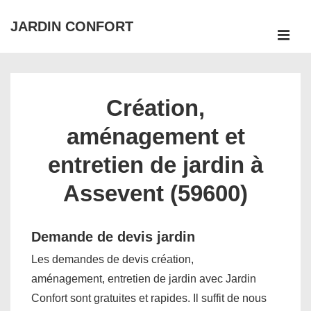
↓
JARDIN CONFORT
passer
ME
au
Main
contenu
Navigation
principal
Création,
aménagement et
entretien de jardin à
Assevent (59600)
Demande de devis jardin
Les demandes de devis création,
aménagement, entretien de jardin avec Jardin
Confort sont gratuites et rapides. Il suffit de nous