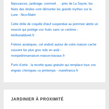
Naissances, jardinage, sommeil... : près de La Seyne, les
Nuits des étoiles vont démonter les grands mythes sur la
Lune - Nice-Matin
Cette drôle de coquille d'œuf suspendue au pommier abrite un
insecte qui protège vos fruits sans un centime -
letribunaldunet.fr
Frelons asiatiques, cet endroit autour de votre maison cache
souvent les plus gros nids en août -
monjardinmamaison.maison-travaux.fr
Purin d’ortie : la recette quasi gratuite qui remplace tous vos
engrais chimiques ce printemps - mariefrance.fr
JARDINIER À PROXIMITÉ