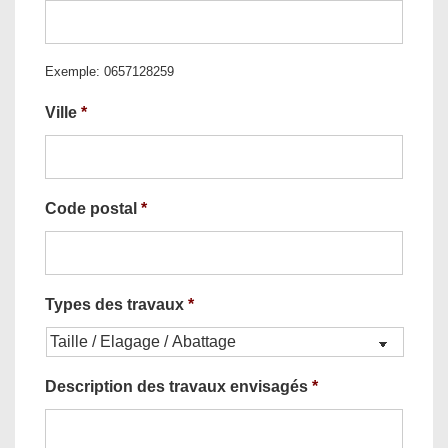
Exemple: 0657128259
Ville
*
Code postal
*
Types des travaux
*
Description des travaux envisagés
*