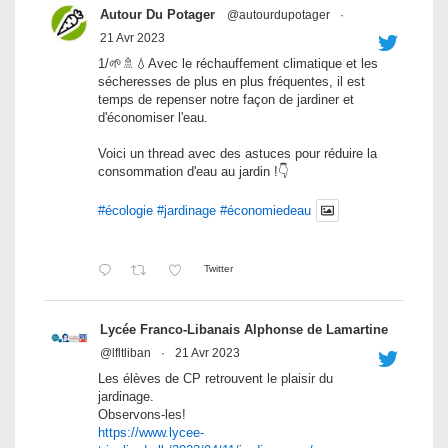
Autour Du Potager
@autourdupotager
·
21 Avr 2023
1/🌱🚿💧Avec le réchauffement climatique et les
sécheresses de plus en plus fréquentes, il est
temps de repenser notre façon de jardiner et
d'économiser l'eau.
Voici un thread avec des astuces pour réduire la
consommation d'eau au jardin !👇
#écologie
#jardinage
#économiedeau
Twitter
Lycée Franco-Libanais Alphonse de Lamartine
@lfltliban
·
21 Avr 2023
Les élèves de CP retrouvent le plaisir du
jardinage.
Observons-les!
https://www.lycee-