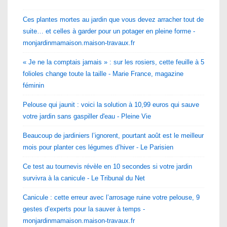
Ces plantes mortes au jardin que vous devez arracher tout de
suite… et celles à garder pour un potager en pleine forme -
monjardinmamaison.maison-travaux.fr
« Je ne la comptais jamais » : sur les rosiers, cette feuille à 5
folioles change toute la taille - Marie France, magazine
féminin
Pelouse qui jaunit : voici la solution à 10,99 euros qui sauve
votre jardin sans gaspiller d'eau - Pleine Vie
Beaucoup de jardiniers l’ignorent, pourtant août est le meilleur
mois pour planter ces légumes d’hiver - Le Parisien
Ce test au tournevis révèle en 10 secondes si votre jardin
survivra à la canicule - Le Tribunal du Net
Canicule : cette erreur avec l’arrosage ruine votre pelouse, 9
gestes d’experts pour la sauver à temps -
monjardinmamaison.maison-travaux.fr