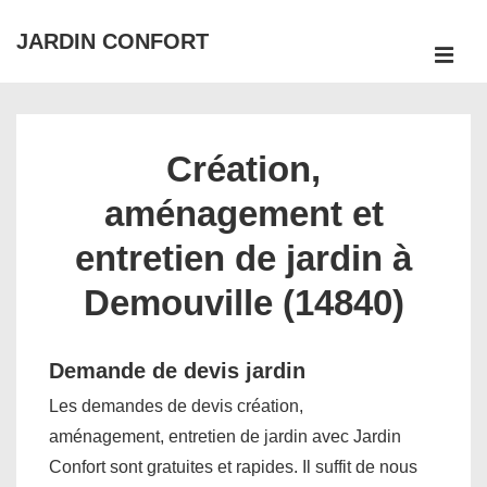
↓
JARDIN CONFORT
passer
ME
au
Main
contenu
Navigation
principal
Création,
aménagement et
entretien de jardin à
Demouville (14840)
Demande de devis jardin
Les demandes de devis création,
aménagement, entretien de jardin avec Jardin
Confort sont gratuites et rapides. Il suffit de nous