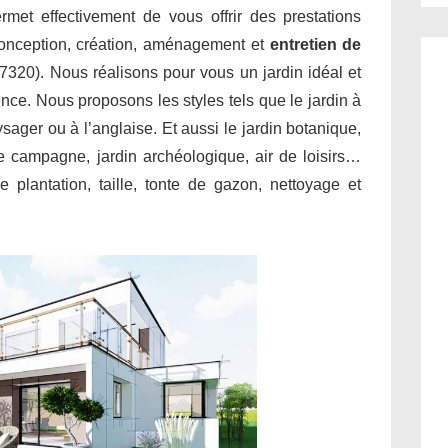
met effectivement de vous offrir des prestations
conception, création, aménagement et
entretien de
7320). Nous réalisons pour vous un jardin idéal et
ence. Nous proposons les styles tels que le jardin à
aysager ou à l’anglaise. Et aussi le jardin botanique,
 de campagne, jardin archéologique, air de loisirs…
 plantation, taille, tonte de gazon, nettoyage et