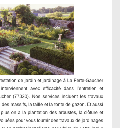
prestation de jardin et jardinage à La Ferte-Gaucher
nterviennent avec efficacité dans l’entretien et
cher (77320). Nos services incluent les travaux
des massifs, la taille et la tonte de gazon. Et aussi
 plus on a la plantation des arbustes, la clôture et
évoluées pour vous fournir des travaux de jardinages