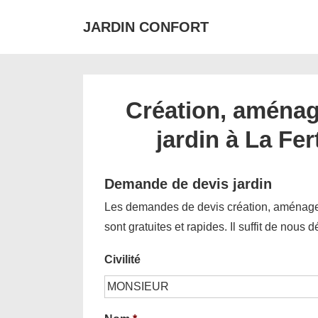
↓
JARDIN CONFORT
passer
au
contenu
principal
Création, aménag
jardin à La Fe
Demande de devis jardin
Les demandes de devis création, aménagem
sont gratuites et rapides. Il suffit de nous 
Civilité