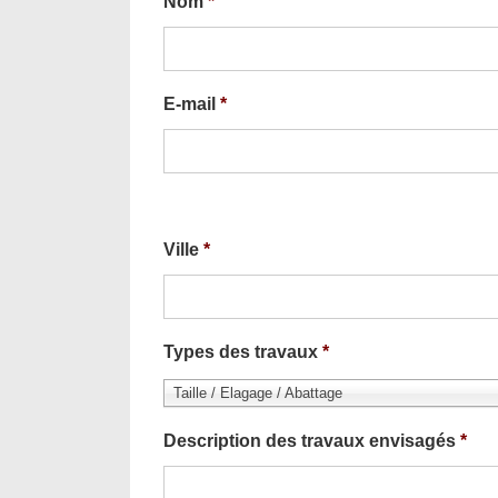
Nom
*
E-mail
*
Ville
*
Types des travaux
*
Taille / Elagage / Abattage
Description des travaux envisagés
*