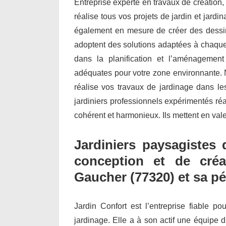
Entreprise experte en travaux de création,
réalise tous vos projets de jardin et jar
également en mesure de créer des dessin
adoptent des solutions adaptées à chaque 
dans la planification et l’aménagemen
adéquates pour votre zone environnante. N
réalise vos travaux de jardinage dans le
jardiniers professionnels expérimentés ré
cohérent et harmonieux. Ils mettent en vale
Jardiniers paysagistes 
conception et de créa
Gaucher (77320) et sa pé
Jardin Confort est l’entreprise fiable po
jardinage. Elle a à son actif une équipe d