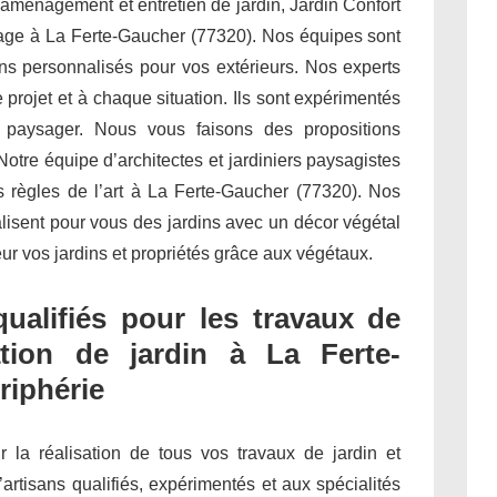
 aménagement et entretien de jardin, Jardin Confort
dinage à La Ferte-Gaucher (77320). Nos équipes sont
s personnalisés pour vos extérieurs. Nos experts
projet et à chaque situation. Ils sont expérimentés
t paysager. Nous vous faisons des propositions
otre équipe d’architectes et jardiniers paysagistes
s règles de l’art à La Ferte-Gaucher (77320). Nos
alisent pour vous des jardins avec un décor végétal
ur vos jardins et propriétés grâce aux végétaux.
qualifiés pour les travaux de
tion de jardin à La Ferte-
riphérie
ur la réalisation de tous vos travaux de jardin et
’artisans qualifiés, expérimentés et aux spécialités