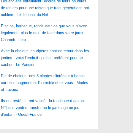
Les anciens entaillaient l'écorce de leurs boutures
de rosiers pour une raison que trois générations ont
oubliée - Le Tribunal du Net
Piscine, barbecue, tondeuse : ce que vous n’avez
légalement plus le droit de faire dans votre jardin -
Charente Libre
Avec la chaleur, les vipères sont de retour dans les
jardins : voici l’endroit qu’elles préfèrent pour se
cacher - Le Parisien
Pic de chaleur : ces 3 plantes d'intérieur à bannir
car elles augmentent l'humidité chez vous - Modes
et travaux
Ils ont testé, ils ont validé : la tondeuse à gazon
N°1 des ventes transforme le jardinage en jeu
d’enfant - Ouest-France