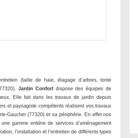
tretien (taille de haie, élagage d’arbres, tonte
(77320).
Jardin Confort
dispose des équipes de
tueux. Elle fait dans les travaux de jardin depuis
ers et paysagiste compétents réalisent vos travaux
rte-Gaucher (77320) et sa périphérie. En effet nos
nt une gamme entière de services d’aménagement
on, l’installation et l’entretien de différents types