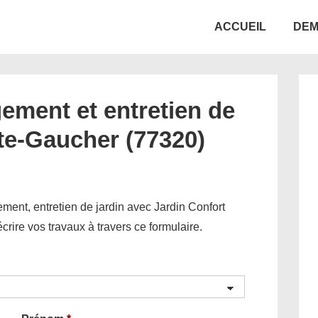
Main
ACCUEIL
DEM
Navigation
ement et entretien de
rte-Gaucher (77320)
ent, entretien de jardin avec Jardin Confort
décrire vos travaux à travers ce formulaire.