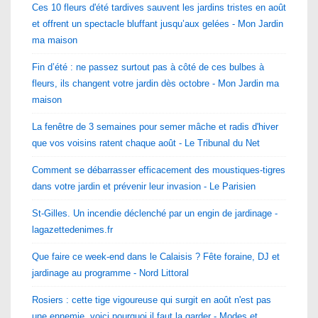
Ces 10 fleurs d'été tardives sauvent les jardins tristes en août
et offrent un spectacle bluffant jusqu’aux gelées - Mon Jardin
ma maison
Fin d’été : ne passez surtout pas à côté de ces bulbes à
fleurs, ils changent votre jardin dès octobre - Mon Jardin ma
maison
La fenêtre de 3 semaines pour semer mâche et radis d'hiver
que vos voisins ratent chaque août - Le Tribunal du Net
Comment se débarrasser efficacement des moustiques-tigres
dans votre jardin et prévenir leur invasion - Le Parisien
St-Gilles. Un incendie déclenché par un engin de jardinage -
lagazettedenimes.fr
Que faire ce week-end dans le Calaisis ? Fête foraine, DJ et
jardinage au programme - Nord Littoral
Rosiers : cette tige vigoureuse qui surgit en août n'est pas
une ennemie, voici pourquoi il faut la garder - Modes et