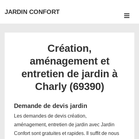
↓
JARDIN CONFORT
passer
ME
au
Main
contenu
Navigation
principal
Création,
aménagement et
entretien de jardin à
Charly (69390)
Demande de devis jardin
Les demandes de devis création,
aménagement, entretien de jardin avec Jardin
Confort sont gratuites et rapides. Il suffit de nous