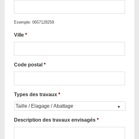
Exemple: 0657128259
Ville
*
Code postal
*
Types des travaux
*
Description des travaux envisagés
*