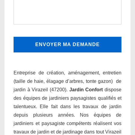
Entreprise de création, aménagement, entretien
(taille de haie, élagage d’arbres, tonte gazon) de
jardin à Virazeil (47200).
Jardin Confort
dispose
des équipes de jardiniers paysagistes qualifiés et
talentueux. Elle fait dans les travaux de jardin
depuis plusieurs années. Nos équipes de
jardiniers et paysagiste compétents réalisent vos
travaux de jardin et de jardinage dans tout Virazeil