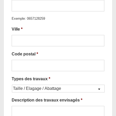
Exemple: 0657128259
Ville
*
Code postal
*
Types des travaux
*
Description des travaux envisagés
*