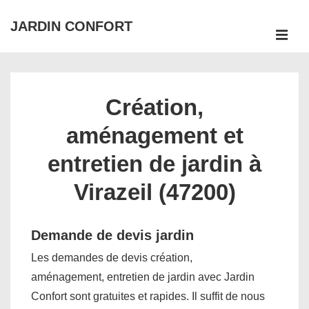
↓
JARDIN CONFORT
passer
ME
au
Main
contenu
Navigation
principal
Création,
aménagement et
entretien de jardin à
Virazeil (47200)
Demande de devis jardin
Les demandes de devis création,
aménagement, entretien de jardin avec Jardin
Confort sont gratuites et rapides. Il suffit de nous