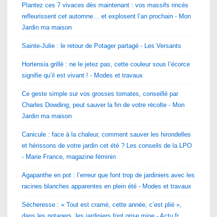
Plantez ces 7 vivaces dès maintenant : vos massifs rincés
refleurissent cet automne… et explosent l’an prochain - Mon
Jardin ma maison
Sainte-Julie : le retour de Potager partagé - Les Versants
Hortensia grillé : ne le jetez pas, cette couleur sous l’écorce
signifie qu’il est vivant ! - Modes et travaux
Ce geste simple sur vos grosses tomates, conseillé par
Charles Dowding, peut sauver la fin de votre récolte - Mon
Jardin ma maison
Canicule : face à la chaleur, comment sauver les hirondelles
et hérissons de votre jardin cet été ? Les conseils de la LPO
- Marie France, magazine féminin
Agapanthe en pot : l’erreur que font trop de jardiniers avec les
racines blanches apparentes en plein été - Modes et travaux
Sécheresse : « Tout est cramé, cette année, c’est plié »,
dans les potagers, les jardiniers font grise mine - Actu.fr