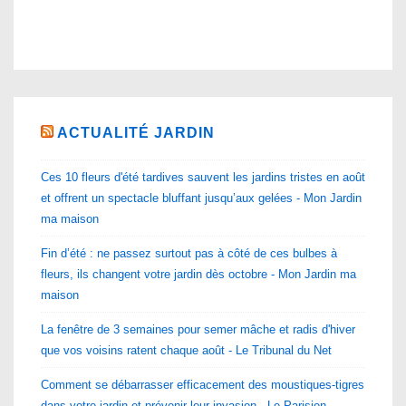
ACTUALITÉ JARDIN
Ces 10 fleurs d'été tardives sauvent les jardins tristes en août
et offrent un spectacle bluffant jusqu’aux gelées - Mon Jardin
ma maison
Fin d’été : ne passez surtout pas à côté de ces bulbes à
fleurs, ils changent votre jardin dès octobre - Mon Jardin ma
maison
La fenêtre de 3 semaines pour semer mâche et radis d'hiver
que vos voisins ratent chaque août - Le Tribunal du Net
Comment se débarrasser efficacement des moustiques-tigres
dans votre jardin et prévenir leur invasion - Le Parisien