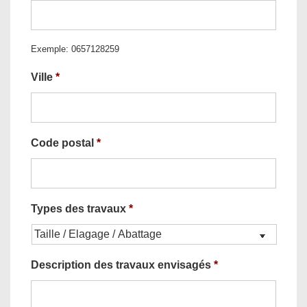
Exemple: 0657128259
Ville
*
Code postal
*
Types des travaux
*
Description des travaux envisagés
*