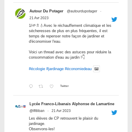
Autour Du Potager
@autourdupotager
·
21 Avr 2023
1/🌱🚿💧Avec le réchauffement climatique et les
sécheresses de plus en plus fréquentes, il est
temps de repenser notre façon de jardiner et
d'économiser l'eau.
Voici un thread avec des astuces pour réduire la
consommation d'eau au jardin !👇
#écologie
#jardinage
#économiedeau
Twitter
Lycée Franco-Libanais Alphonse de Lamartine
@lfltliban
·
21 Avr 2023
Les élèves de CP retrouvent le plaisir du
jardinage.
Observons-les!