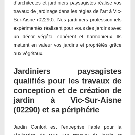
d’architectes et jardiniers paysagistes réalise vos
travaux de jardinage dans les règles de l’art à Vic-
Sur-Aisne (02290). Nos jardiniers professionnels
expérimentés réalisent pour vous des jardins avec
un décor végétal cohérent et harmonieux. Ils
mettent en valeur vos jardins et propriétés grâce
aux végétaux.
Jardiniers paysagistes
qualifiés pour les travaux de
conception et de création de
jardin à Vic-Sur-Aisne
(02290) et sa périphérie
Jardin Confort est l’entreprise fiable pour la