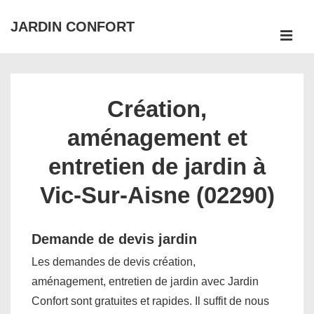
↓
JARDIN CONFORT
passer
ME
au
Main
contenu
Navigation
principal
Création,
aménagement et
entretien de jardin à
Vic-Sur-Aisne (02290)
Demande de devis jardin
Les demandes de devis création,
aménagement, entretien de jardin avec Jardin
Confort sont gratuites et rapides. Il suffit de nous