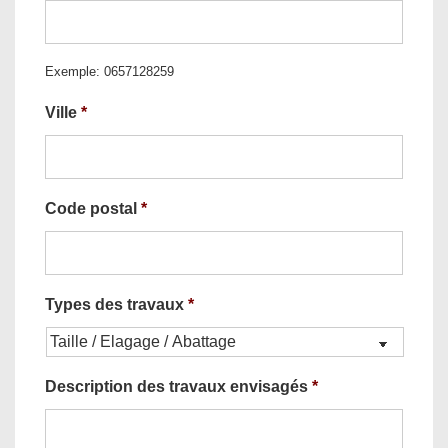
Exemple: 0657128259
Ville
*
Code postal
*
Types des travaux
*
Description des travaux envisagés
*