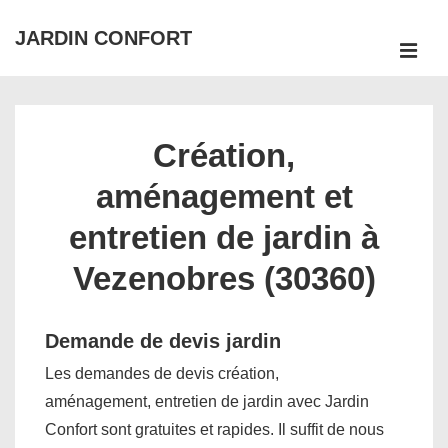
↓
JARDIN CONFORT
passer
ME
au
Main
contenu
Navigation
principal
Création,
aménagement et
entretien de jardin à
Vezenobres (30360)
Demande de devis jardin
Les demandes de devis création,
aménagement, entretien de jardin avec Jardin
Confort sont gratuites et rapides. Il suffit de nous