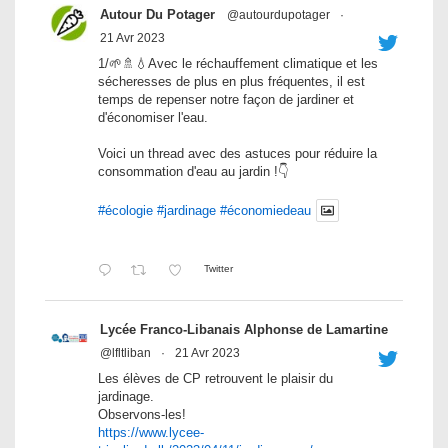
Autour Du Potager
@autourdupotager
·
21 Avr 2023
1/🌱🚿💧Avec le réchauffement climatique et les
sécheresses de plus en plus fréquentes, il est
temps de repenser notre façon de jardiner et
d'économiser l'eau.
Voici un thread avec des astuces pour réduire la
consommation d'eau au jardin !👇
#écologie
#jardinage
#économiedeau
Twitter
Lycée Franco-Libanais Alphonse de Lamartine
@lfltliban
·
21 Avr 2023
Les élèves de CP retrouvent le plaisir du
jardinage.
Observons-les!
https://www.lycee-