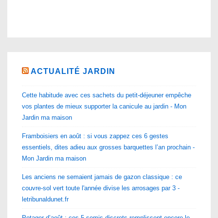
ACTUALITÉ JARDIN
Cette habitude avec ces sachets du petit-déjeuner empêche
vos plantes de mieux supporter la canicule au jardin - Mon
Jardin ma maison
Framboisiers en août : si vous zappez ces 6 gestes
essentiels, dites adieu aux grosses barquettes l’an prochain -
Mon Jardin ma maison
Les anciens ne semaient jamais de gazon classique : ce
couvre-sol vert toute l'année divise les arrosages par 3 -
letribunaldunet.fr
Potager d’août : ces 5 semis discrets remplissent encore le