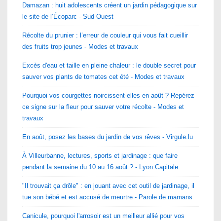
Damazan : huit adolescents créent un jardin pédagogique sur
le site de l’Écoparc - Sud Ouest
Récolte du prunier : l’erreur de couleur qui vous fait cueillir
des fruits trop jeunes - Modes et travaux
Excès d'eau et taille en pleine chaleur : le double secret pour
sauver vos plants de tomates cet été - Modes et travaux
Pourquoi vos courgettes noircissent-elles en août ? Repérez
ce signe sur la fleur pour sauver votre récolte - Modes et
travaux
En août, posez les bases du jardin de vos rêves - Virgule.lu
À Villeurbanne, lectures, sports et jardinage : que faire
pendant la semaine du 10 au 16 août ? - Lyon Capitale
"Il trouvait ça drôle" : en jouant avec cet outil de jardinage, il
tue son bébé et est accusé de meurtre - Parole de mamans
Canicule, pourquoi l'arrosoir est un meilleur allié pour vos