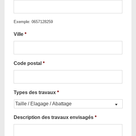
Exemple: 0657128259
Ville
*
Code postal
*
Types des travaux
*
Description des travaux envisagés
*