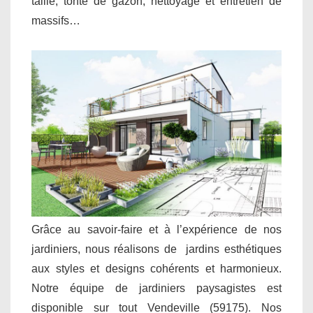
taille, tonte de gazon, nettoyage et entretien de
massifs…
Grâce au savoir-faire et à l’expérience de nos
jardiniers, nous réalisons de jardins esthétiques
aux styles et designs cohérents et harmonieux.
Notre équipe de jardiniers paysagistes est
disponible sur tout Vendeville (59175). Nos