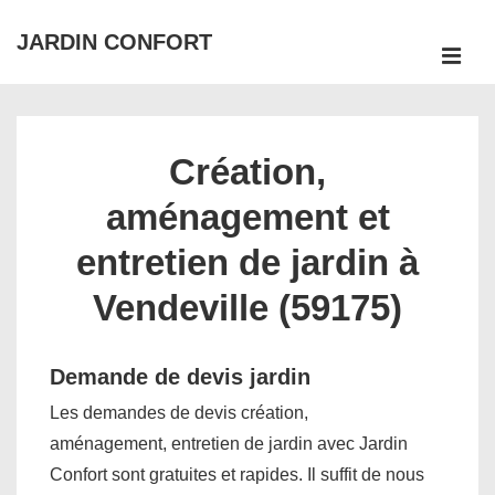
↓
JARDIN CONFORT
passer
ME
au
Main
contenu
Navigation
principal
Création,
aménagement et
entretien de jardin à
Vendeville (59175)
Demande de devis jardin
Les demandes de devis création,
aménagement, entretien de jardin avec Jardin
Confort sont gratuites et rapides. Il suffit de nous