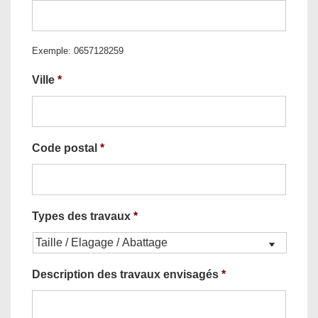
Exemple: 0657128259
Ville
*
Code postal
*
Types des travaux
*
Description des travaux envisagés
*