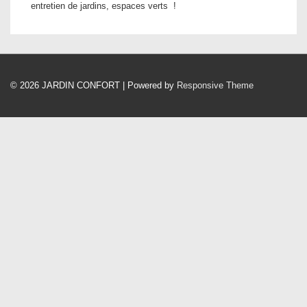
entretien de jardins, espaces verts !
© 2026
JARDIN CONFORT
| Powered by
Responsive Theme