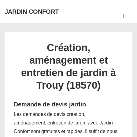
↓
JARDIN CONFORT
passer
ME
au
Main
contenu
Navigation
principal
Création,
aménagement et
entretien de jardin à
Trouy (18570)
Demande de devis jardin
Les demandes de devis création,
aménagement, entretien de jardin avec Jardin
Confort sont gratuites et rapides. Il suffit de nous