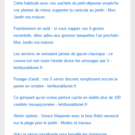
Cette habitude avec ces sachets du petit-déjeuner empêche
vos plantes de mieux supporter la canicule au jardin - Mon
Jardin ma maison
Framboisiers en août : si vous zappez ces 6 gestes
essentiels, dites adieu aux grosses barquettes l’an prochain -
Mon Jardin ma maison
Les anciens ne semaient jamais de gazon classique : ce
couvre-sol vert toute l'année divise les arrosages par 3 -
letribunaldunet.fr
Potager d’août : ces 5 semis discrets remplissent encore le
panier en octobre - letribunaldunet.fr
Ce grimpant qu’on croise partout cache en réalité plus de 100
variétés insoupçonnées - letribunaldunet.fr
Alerte vipères : l'erreur fréquente avec le bois flotté ramassé
sur la plage pour le jardin - Modes et travaux
Voici la raison inquiétante pour laquelle les hortensias