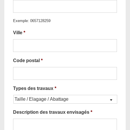
Exemple: 0657128259
Ville
*
Code postal
*
Types des travaux
*
Description des travaux envisagés
*