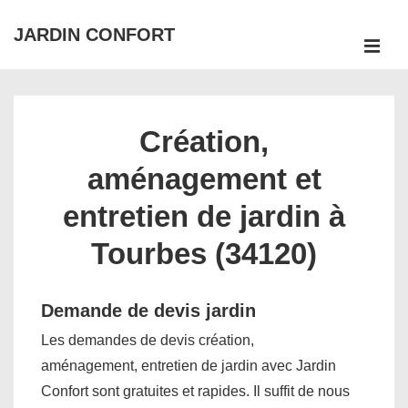
↓
JARDIN CONFORT
passer
ME
au
Main
contenu
Navigation
principal
Création,
aménagement et
entretien de jardin à
Tourbes (34120)
Demande de devis jardin
Les demandes de devis création,
aménagement, entretien de jardin avec Jardin
Confort sont gratuites et rapides. Il suffit de nous