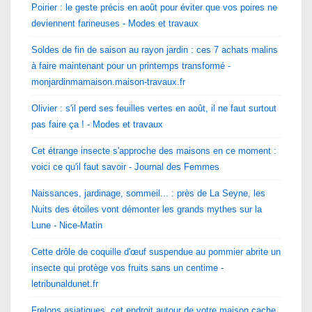
Poirier : le geste précis en août pour éviter que vos poires ne
deviennent farineuses - Modes et travaux
Soldes de fin de saison au rayon jardin : ces 7 achats malins
à faire maintenant pour un printemps transformé -
monjardinmamaison.maison-travaux.fr
Olivier : s'il perd ses feuilles vertes en août, il ne faut surtout
pas faire ça ! - Modes et travaux
Cet étrange insecte s'approche des maisons en ce moment :
voici ce qu'il faut savoir - Journal des Femmes
Naissances, jardinage, sommeil... : près de La Seyne, les
Nuits des étoiles vont démonter les grands mythes sur la
Lune - Nice-Matin
Cette drôle de coquille d'œuf suspendue au pommier abrite un
insecte qui protège vos fruits sans un centime -
letribunaldunet.fr
Frelons asiatiques, cet endroit autour de votre maison cache