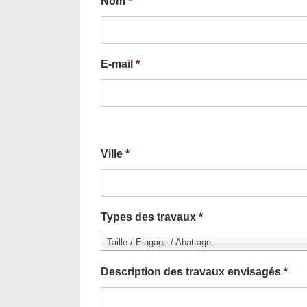
Nom
*
E-mail
*
Ville
*
Types des travaux
*
Taille / Elagage / Abattage
Description des travaux envisagés
*