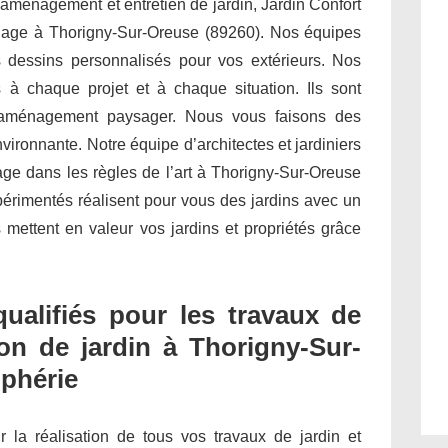
 aménagement et entretien de jardin, Jardin Confort
rdinage à Thorigny-Sur-Oreuse (89260). Nos équipes
dessins personnalisés pour vos extérieurs. Nos
 à chaque projet et à chaque situation. Ils sont
 l’aménagement paysager. Nous vous faisons des
ironnante. Notre équipe d’architectes et jardiniers
age dans les règles de l’art à Thorigny-Sur-Oreuse
périmentés réalisent pour vous des jardins avec un
 mettent en valeur vos jardins et propriétés grâce
qualifiés pour les travaux de
on de jardin à Thorigny-Sur-
iphérie
ur la réalisation de tous vos travaux de jardin et