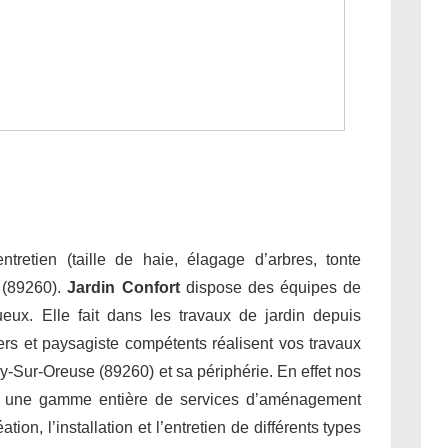
tretien (taille de haie, élagage d’arbres, tonte
 (89260).
Jardin Confort
dispose des équipes de
tueux. Elle fait dans les travaux de jardin depuis
ers et paysagiste compétents réalisent vos travaux
ny-Sur-Oreuse (89260) et sa périphérie. En effet nos
nt une gamme entière de services d’aménagement
on, l’installation et l’entretien de différents types