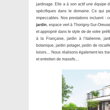
jardinage. Elle a à son actif une équipe d
spécifiques dans le domaine. Ce qui per
impeccables. Nos prestations incluent : 
jardin
, espace vert à Thorigny-Sur-Oreuse
et approprié dans le style de de votre préf
à la Française, jardin à l’italienne, ja
botanique, jardin potager, jardin de rocail
loisirs… Nous réalisons également les trav
et entretien de massifs…