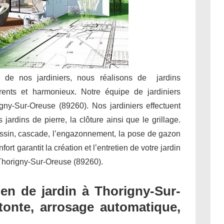
e de nos jardiniers, nous réalisons de jardins
rents et harmonieux. Notre équipe de jardiniers
igny-Sur-Oreuse (89260). Nos jardiniers effectuent
jardins de pierre, la clôture ainsi que le grillage.
assin, cascade, l’engazonnement, la pose de gazon
t garantit la création et l’entretien de votre jardin
 Thorigny-Sur-Oreuse (89260).
en de jardin à Thorigny-Sur-
 tonte, arrosage automatique,