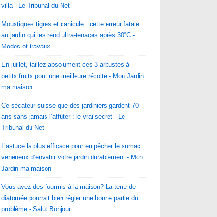
villa - Le Tribunal du Net
Moustiques tigres et canicule : cette erreur fatale
au jardin qui les rend ultra-tenaces après 30°C -
Modes et travaux
En juillet, taillez absolument ces 3 arbustes à
petits fruits pour une meilleure récolte - Mon Jardin
ma maison
Ce sécateur suisse que des jardiniers gardent 70
ans sans jamais l’affûter : le vrai secret - Le
Tribunal du Net
L’astuce la plus efficace pour empêcher le sumac
vénéneux d’envahir votre jardin durablement - Mon
Jardin ma maison
Vous avez des fourmis à la maison? La terre de
diatomée pourrait bien régler une bonne partie du
problème - Salut Bonjour