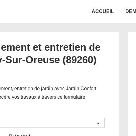
Main
ACCUEIL
DEM
Navigation
ement et entretien de
y-Sur-Oreuse (89260)
ent, entretien de jardin avec Jardin Confort
décrire vos travaux à travers ce formulaire.