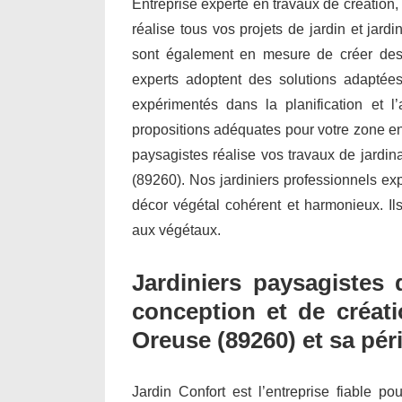
Entreprise experte en travaux de création,
réalise tous vos projets de jardin et ja
sont également en mesure de créer des 
experts adoptent des solutions adaptées
expérimentés dans la planification et
propositions adéquates pour votre zone env
paysagistes réalise vos travaux de jardin
(89260). Nos jardiniers professionnels ex
décor végétal cohérent et harmonieux. Ils
aux végétaux.
Jardiniers paysagistes 
conception et de créati
Oreuse (89260) et sa pér
Jardin Confort est l’entreprise fiable po