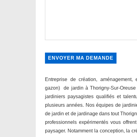
Entreprise de création, aménagement, en
gazon) de jardin à Thorigny-Sur-Oreuse
jardiniers paysagistes qualifiés et talen
plusieurs années. Nos équipes de jardini
de jardin et de jardinage dans tout Thorig
professionnels expérimentés vous offre
paysager. Notamment la conception, la créati