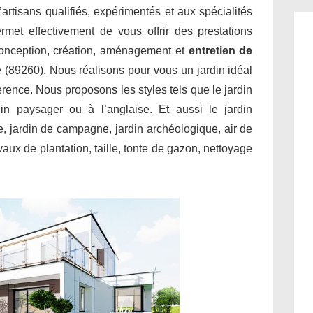
’artisans qualifiés, expérimentés et aux spécialités
met effectivement de vous offrir des prestations
conception, création, aménagement et
entretien de
 (89260). Nous réalisons pour vous un jardin idéal
érence. Nous proposons les styles tels que le jardin
rdin paysager ou à l’anglaise. Et aussi le jardin
le, jardin de campagne, jardin archéologique, air de
aux de plantation, taille, tonte de gazon, nettoyage