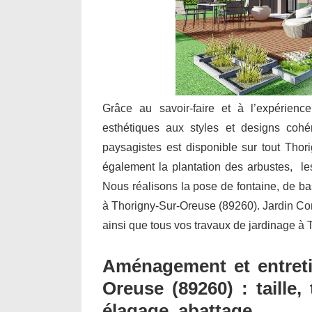
Grâce au savoir-faire et à l’expérienc
esthétiques aux styles et designs cohé
paysagistes est disponible sur tout Thor
également la plantation des arbustes, les 
Nous réalisons la pose de fontaine, de b
à Thorigny-Sur-Oreuse (89260). Jardin Confor
ainsi que tous vos travaux de jardinage à
Aménagement et entreti
Oreuse (89260) : taille,
élagage, abattage