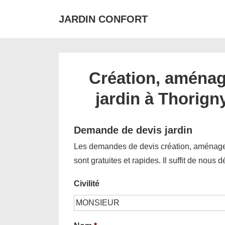
↓
JARDIN CONFORT
passer
au
contenu
principal
Création, aménag
jardin à Thorign
Demande de devis jardin
Les demandes de devis création, aménagem
sont gratuites et rapides. Il suffit de nous 
Civilité