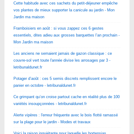
Cette habitude avec ces sachets du petit-déjeuner empêche
vos plantes de mieux supporter la canicule au jardin - Mon
Jardin ma maison
Framboisiers en août : si vous zappez ces 6 gestes
essentiels, dites adieu aux grosses barquettes l’an prochain -
Mon Jardin ma maison
Les anciens ne semaient jamais de gazon classique : ce
couvre-sol vert toute l'année divise les arrosages par 3 -
letribunaldunet.fr
Potager d’août : ces 5 semis discrets remplissent encore le
panier en octobre - letribunaldunet.fr
Ce grimpant qu’on croise partout cache en réalité plus de 100
variétés insoupçonnées - letribunaldunet.fr
Alerte vipères : l'erreur fréquente avec le bois flotté ramassé
sur la plage pour le jardin - Modes et travaux
Voici la raison inquiétante pour laquelle les hortensias