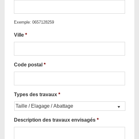
Exemple: 0657128259
Ville
*
Code postal
*
Types des travaux
*
Description des travaux envisagés
*