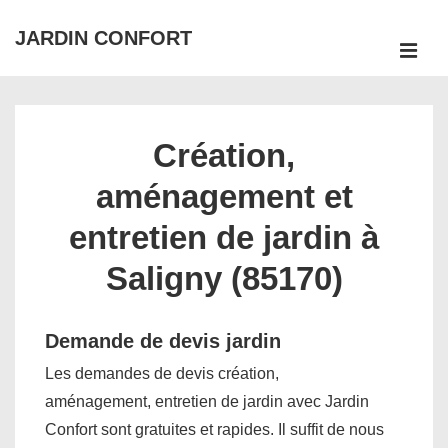
↓
JARDIN CONFORT
passer
ME
au
Main
contenu
Navigation
principal
Création,
aménagement et
entretien de jardin à
Saligny (85170)
Demande de devis jardin
Les demandes de devis création,
aménagement, entretien de jardin avec Jardin
Confort sont gratuites et rapides. Il suffit de nous