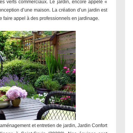
ces verts commerciaux. Le jardin, encore appelé «
conception d’une maison. La création d’un jardin est
 de faire appel à des professionnels en jardinage.
 aménagement et entretien de jardin, Jardin Confort