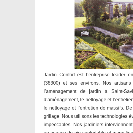
Jardin Confort est l’entreprise leader e
(38300) et ses environs. Nos artisans i
l’aménagement de jardin à Saint-Savi
d’aménagement, le nettoyage et l’entretien 
le nettoyage et l’entretien de massifs. De
grillage. Nous utilisons les technologies 
impeccables. Nos jardiniers interviennent
un espace de vie confortable et magnifiq