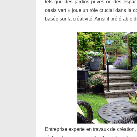
tels que des jardins privés ou des espa
oasis vert » joue un rôle crucial dans la 
basée sur la créativité. Ainsi il préférable
Entreprise experte en travaux de création,