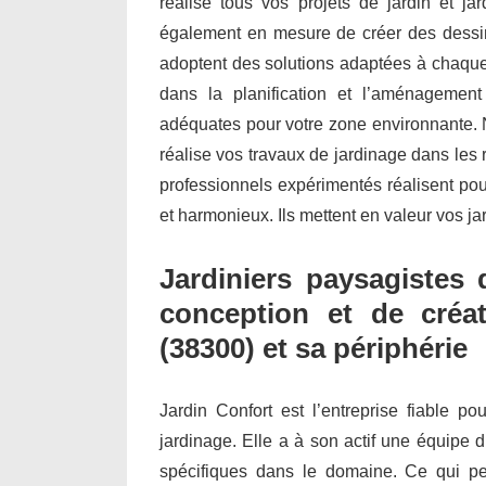
réalise tous vos projets de jardin et j
également en mesure de créer des dessin
adoptent des solutions adaptées à chaque 
dans la planification et l’aménagemen
adéquates pour votre zone environnante. N
réalise vos travaux de jardinage dans les r
professionnels expérimentés réalisent po
et harmonieux. Ils mettent en valeur vos ja
Jardiniers paysagistes 
conception et de créat
(38300) et sa périphérie
Jardin Confort est l’entreprise fiable po
jardinage. Elle a à son actif une équipe d
spécifiques dans le domaine. Ce qui per