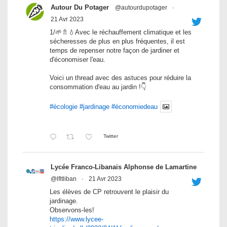
Autour Du Potager
@autourdupotager
·
21 Avr 2023
1/🌱🚿💧Avec le réchauffement climatique et les
sécheresses de plus en plus fréquentes, il est
temps de repenser notre façon de jardiner et
d'économiser l'eau.
Voici un thread avec des astuces pour réduire la
consommation d'eau au jardin !👇
#écologie
#jardinage
#économiedeau
Twitter
Lycée Franco-Libanais Alphonse de Lamartine
@lfltliban
·
21 Avr 2023
Les élèves de CP retrouvent le plaisir du
jardinage.
Observons-les!
https://www.lycee-