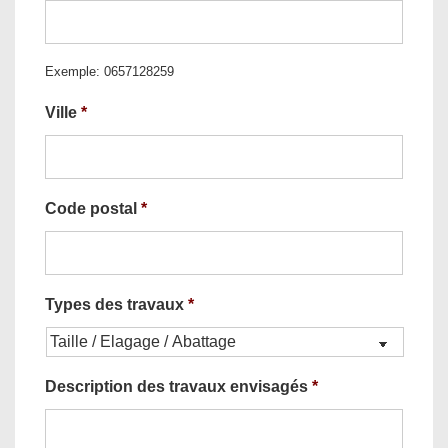
Exemple: 0657128259
Ville
*
Code postal
*
Types des travaux
*
Description des travaux envisagés
*