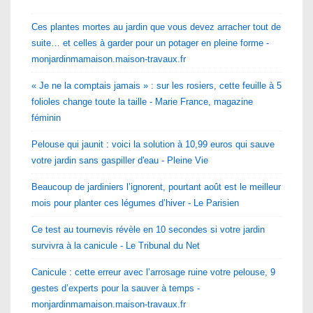
Ces plantes mortes au jardin que vous devez arracher tout de
suite… et celles à garder pour un potager en pleine forme -
monjardinmamaison.maison-travaux.fr
« Je ne la comptais jamais » : sur les rosiers, cette feuille à 5
folioles change toute la taille - Marie France, magazine
féminin
Pelouse qui jaunit : voici la solution à 10,99 euros qui sauve
votre jardin sans gaspiller d'eau - Pleine Vie
Beaucoup de jardiniers l’ignorent, pourtant août est le meilleur
mois pour planter ces légumes d’hiver - Le Parisien
Ce test au tournevis révèle en 10 secondes si votre jardin
survivra à la canicule - Le Tribunal du Net
Canicule : cette erreur avec l’arrosage ruine votre pelouse, 9
gestes d’experts pour la sauver à temps -
monjardinmamaison.maison-travaux.fr