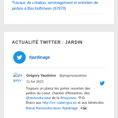
Travaux de création, aménagement et entretien de
jardins à Bischoffsheim (67870)
ACTUALITÉ TWITTER : JARDIN
#jardinage
Grégory Vaudolon
@gregoryvaudolon
·
21 Avr 2023
Toujours un plaisir les portes ouvertes des
jardins du coeur, chantier d'#insertion, des
@restosducoeur
de la
#mayenne
. 💚🌻
Bravo aux
http://xn--salari-gva.es
et aux bénévoles.
#laval
#restosducoeurs
#jardinage
4