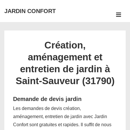
↓
JARDIN CONFORT
passer
ME
au
Main
contenu
Navigation
principal
Création,
aménagement et
entretien de jardin à
Saint-Sauveur (31790)
Demande de devis jardin
Les demandes de devis création,
aménagement, entretien de jardin avec Jardin
Confort sont gratuites et rapides. Il suffit de nous