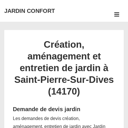
↓
JARDIN CONFORT
passer
ME
au
Main
contenu
Navigation
principal
Création,
aménagement et
entretien de jardin à
Saint-Pierre-Sur-Dives
(14170)
Demande de devis jardin
Les demandes de devis création,
aménagement, entretien de jardin avec Jardin