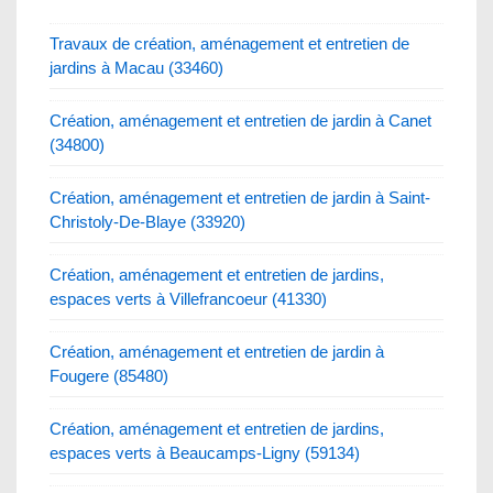
Travaux de création, aménagement et entretien de
jardins à Macau (33460)
Création, aménagement et entretien de jardin à Canet
(34800)
Création, aménagement et entretien de jardin à Saint-
Christoly-De-Blaye (33920)
Création, aménagement et entretien de jardins,
espaces verts à Villefrancoeur (41330)
Création, aménagement et entretien de jardin à
Fougere (85480)
Création, aménagement et entretien de jardins,
espaces verts à Beaucamps-Ligny (59134)