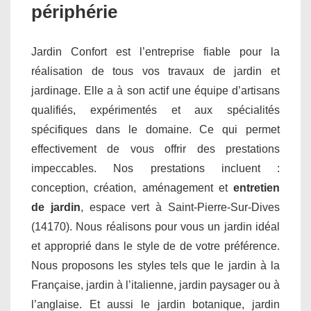
périphérie
Jardin Confort est l’entreprise fiable pour la
réalisation de tous vos travaux de jardin et
jardinage. Elle a à son actif une équipe d’artisans
qualifiés, expérimentés et aux spécialités
spécifiques dans le domaine. Ce qui permet
effectivement de vous offrir des prestations
impeccables. Nos prestations incluent :
conception, création, aménagement et
entretien
de jardin
, espace vert à Saint-Pierre-Sur-Dives
(14170). Nous réalisons pour vous un jardin idéal
et approprié dans le style de de votre préférence.
Nous proposons les styles tels que le jardin à la
Française, jardin à l’italienne, jardin paysager ou à
l’anglaise. Et aussi le jardin botanique, jardin