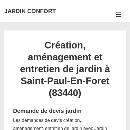
↓
JARDIN CONFORT
passer
ME
au
Main
contenu
Navigation
principal
Création,
aménagement et
entretien de jardin à
Saint-Paul-En-Foret
(83440)
Demande de devis jardin
Les demandes de devis création,
aménagement, entretien de jardin avec Jardin