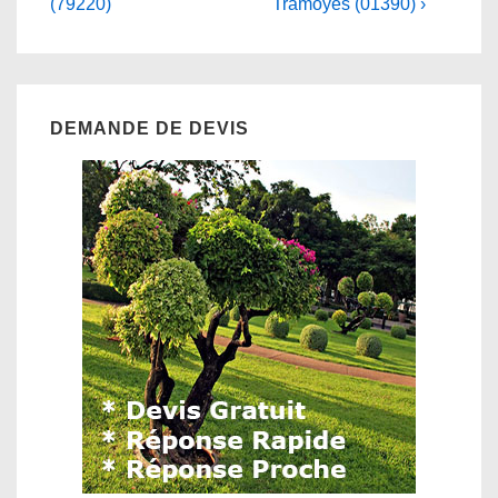
(79220)
Tramoyes (01390) ›
DEMANDE DE DEVIS