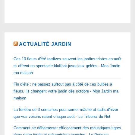
ACTUALITÉ JARDIN
Ces 10 fleurs d'été tardives sauvent les jardins tristes en août
et offrent un spectacle bluffant jusqu’aux gelées - Mon Jardin
ma maison
Fin d’été : ne passez surtout pas à côté de ces bulbes à
fleurs, ils changent votre jardin dès octobre - Mon Jardin ma
maison
La fenêtre de 3 semaines pour semer mâche et radis d'hiver
que vos voisins ratent chaque août - Le Tribunal du Net
Comment se débarrasser efficacement des moustiques-tigres
dans votre jardin et prévenir leur invasion - Le Parisien