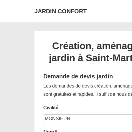
↓
JARDIN CONFORT
passer
au
contenu
principal
Création, aménag
jardin à Saint-Mar
Demande de devis jardin
Les demandes de devis création, aménagem
sont gratuites et rapides. Il suffit de nous 
Civilité
Nom
*