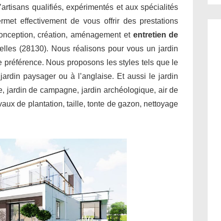
’artisans qualifiés, expérimentés et aux spécialités
met effectivement de vous offrir des prestations
conception, création, aménagement et
entretien de
gelles (28130). Nous réalisons pour vous un jardin
re préférence. Nous proposons les styles tels que le
, jardin paysager ou à l’anglaise. Et aussi le jardin
le, jardin de campagne, jardin archéologique, air de
aux de plantation, taille, tonte de gazon, nettoyage