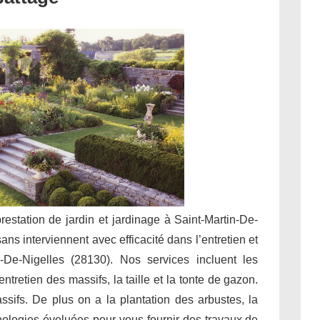
prestation de jardin et jardinage à Saint-Martin-De-
ans interviennent avec efficacité dans l’entretien et
-De-Nigelles (28130). Nos services incluent les
tretien des massifs, la taille et la tonte de gazon.
assifs. De plus on a la plantation des arbustes, la
chnologies évoluées pour vous fournir des travaux de