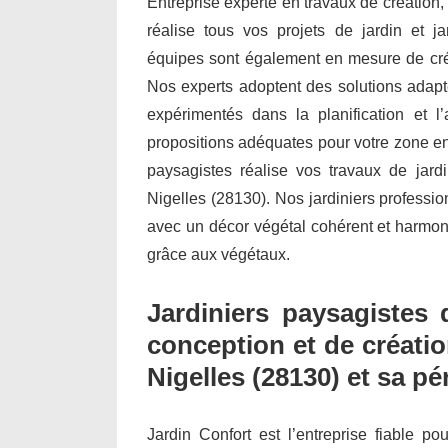
Entreprise experte en travaux de création,
réalise tous vos projets de jardin et j
équipes sont également en mesure de cré
Nos experts adoptent des solutions adapté
expérimentés dans la planification et
propositions adéquates pour votre zone env
paysagistes réalise vos travaux de jard
Nigelles (28130). Nos jardiniers professi
avec un décor végétal cohérent et harmonie
grâce aux végétaux.
Jardiniers paysagistes 
conception et de créatio
Nigelles (28130) et sa pé
Jardin Confort est l’entreprise fiable po