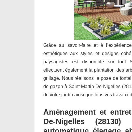
Grâce au savoir-faire et à l’expérienc
esthétiques aux styles et designs cohé
paysagistes est disponible sur tout Sa
effectuent également la plantation des arbu
grillage. Nous réalisons la pose de font
de gazon à Saint-Martin-De-Nigelles (28130)
de votre jardin ainsi que tous vos travaux
Aménagement et entreti
De-Nigelles (28130) 
automatique, élagage, a