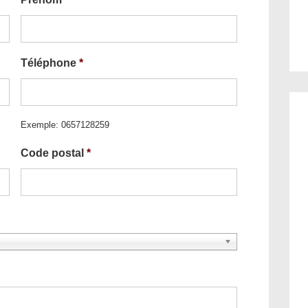
Téléphone
*
Exemple: 0657128259
Code postal
*