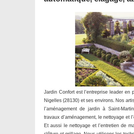
Jardin Confort est l’entreprise leader en 
Nigelles (28130) et ses environs. Nos artis
l’aménagement de jardin à Saint-Martin
travaux d’aménagement, le nettoyage et l’en
Et aussi le nettoyage et l’entretien de m
clôture et grillage. Nous utilisons les te