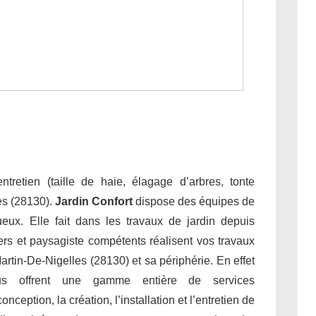
tretien (taille de haie, élagage d’arbres, tonte
es (28130).
Jardin Confort
dispose des équipes de
tueux. Elle fait dans les travaux de jardin depuis
ers et paysagiste compétents réalisent vos travaux
artin-De-Nigelles (28130) et sa périphérie. En effet
ous offrent une gamme entière de services
ption, la création, l’installation et l’entretien de