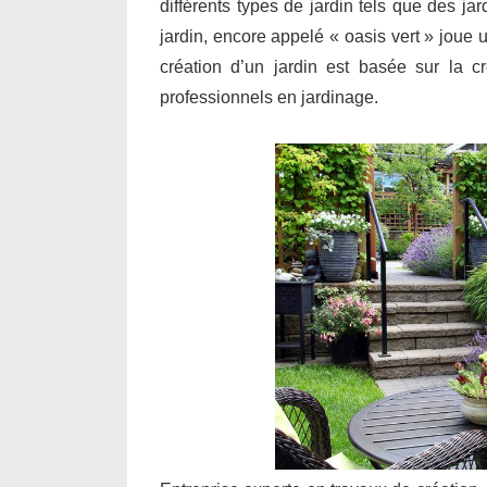
différents types de jardin tels que des j
jardin, encore appelé « oasis vert » joue 
création d’un jardin est basée sur la cr
professionnels en jardinage.