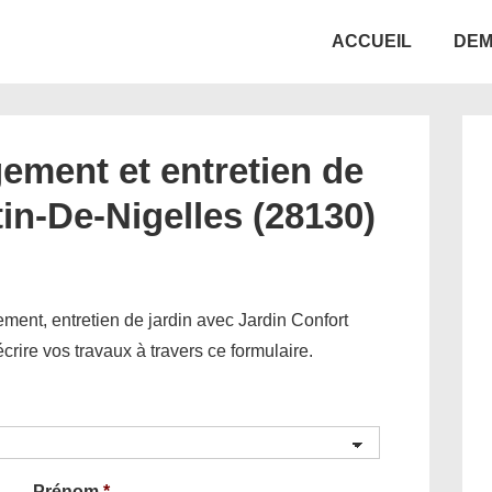
Main
ACCUEIL
DEM
Navigation
ement et entretien de
tin-De-Nigelles (28130)
ent, entretien de jardin avec Jardin Confort
décrire vos travaux à travers ce formulaire.
Prénom
*