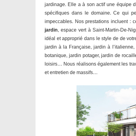
jardinage. Elle a à son actif une équipe d
spécifiques dans le domaine. Ce qui per
impeccables. Nos prestations incluent : 
jardin
, espace vert à Saint-Martin-De-Ni
idéal et approprié dans le style de de vot
jardin à la Française, jardin à l’italienne
botanique, jardin potager, jardin de rocail
loisirs… Nous réalisons également les trav
et entretien de massifs…