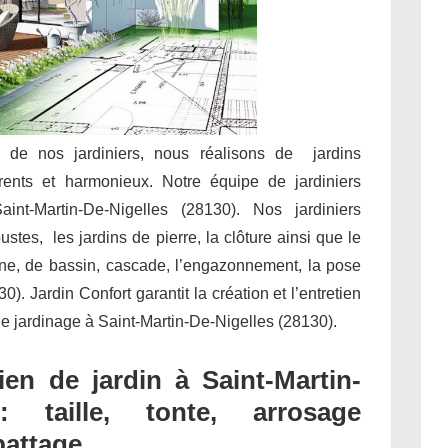
e de nos jardiniers, nous réalisons de jardins
rents et harmonieux. Notre équipe de jardiniers
int-Martin-De-Nigelles (28130). Nos jardiniers
stes, les jardins de pierre, la clôture ainsi que le
aine, de bassin, cascade, l’engazonnement, la pose
. Jardin Confort garantit la création et l’entretien
 de jardinage à Saint-Martin-De-Nigelles (28130).
en de jardin à Saint-Martin-
: taille, tonte, arrosage
battage