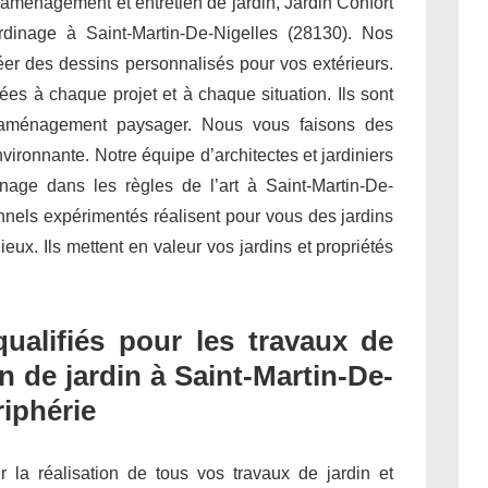
 aménagement et entretien de jardin, Jardin Confort
ardinage à Saint-Martin-De-Nigelles (28130). Nos
er des dessins personnalisés pour vos extérieurs.
es à chaque projet et à chaque situation. Ils sont
 l’aménagement paysager. Nous vous faisons des
ironnante. Notre équipe d’architectes et jardiniers
inage dans les règles de l’art à Saint-Martin-De-
onnels expérimentés réalisent pour vous des jardins
ux. Ils mettent en valeur vos jardins et propriétés
qualifiés pour les travaux de
n de jardin à Saint-Martin-De-
riphérie
ur la réalisation de tous vos travaux de jardin et