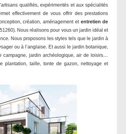
’artisans qualifiés, expérimentés et aux spécialités
met effectivement de vous offrir des prestations
conception, création, aménagement et
entretien de
51260). Nous réalisons pour vous un jardin idéal et
ence. Nous proposons les styles tels que le jardin à
aysager ou à l’anglaise. Et aussi le jardin botanique,
 de campagne, jardin archéologique, air de loisirs…
 plantation, taille, tonte de gazon, nettoyage et