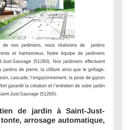
e de nos jardiniers, nous réalisons de jardins
rents et harmonieux. Notre équipe de jardiniers
t-Just-Sauvage (51260). Nos jardiniers effectuent
jardins de pierre, la clôture ainsi que le grillage.
assin, cascade, l’engazonnement, la pose de gazon
t garantit la création et l’entretien de votre jardin
 Saint-Just-Sauvage (51260).
ien de jardin à Saint-Just-
, tonte, arrosage automatique,