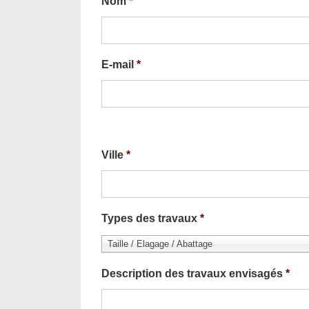
Nom
*
E-mail
*
Ville
*
Types des travaux
*
Taille / Elagage / Abattage
Description des travaux envisagés
*