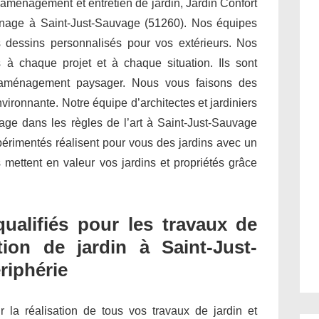
 aménagement et entretien de jardin, Jardin Confort
rdinage à Saint-Just-Sauvage (51260). Nos équipes
dessins personnalisés pour vos extérieurs. Nos
 à chaque projet et à chaque situation. Ils sont
 l’aménagement paysager. Nous vous faisons des
ironnante. Notre équipe d’architectes et jardiniers
nage dans les règles de l’art à Saint-Just-Sauvage
périmentés réalisent pour vous des jardins avec un
 mettent en valeur vos jardins et propriétés grâce
qualifiés pour les travaux de
ion de jardin à Saint-Just-
riphérie
ur la réalisation de tous vos travaux de jardin et