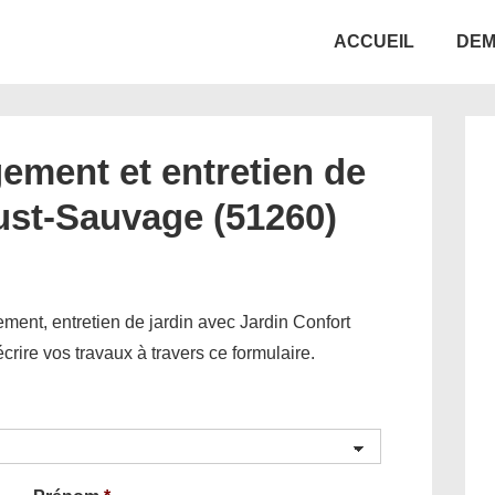
Main
ACCUEIL
DEM
Navigation
ement et entretien de
Just-Sauvage (51260)
ent, entretien de jardin avec Jardin Confort
décrire vos travaux à travers ce formulaire.