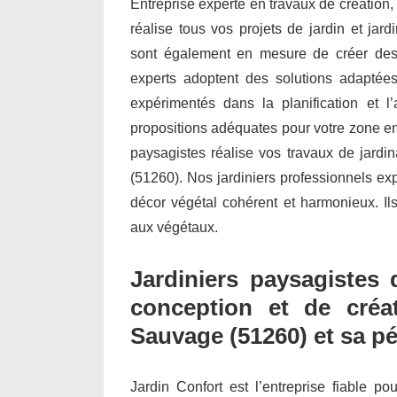
Entreprise experte en travaux de création,
réalise tous vos projets de jardin et ja
sont également en mesure de créer des 
experts adoptent des solutions adaptées
expérimentés dans la planification et
propositions adéquates pour votre zone env
paysagistes réalise vos travaux de jardi
(51260). Nos jardiniers professionnels ex
décor végétal cohérent et harmonieux. Ils
aux végétaux.
Jardiniers paysagistes 
conception et de créat
Sauvage (51260) et sa pé
Jardin Confort est l’entreprise fiable po