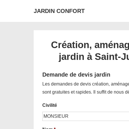
↓
JARDIN CONFORT
passer
au
contenu
principal
Création, aménag
jardin à Saint-
Demande de devis jardin
Les demandes de devis création, aménagem
sont gratuites et rapides. Il suffit de nous 
Civilité