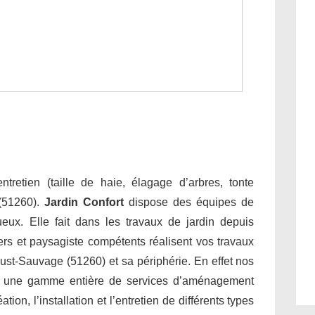
tretien (taille de haie, élagage d’arbres, tonte
(51260).
Jardin Confort
dispose des équipes de
tueux. Elle fait dans les travaux de jardin depuis
ers et paysagiste compétents réalisent vos travaux
Just-Sauvage (51260) et sa périphérie. En effet nos
nt une gamme entière de services d’aménagement
on, l’installation et l’entretien de différents types