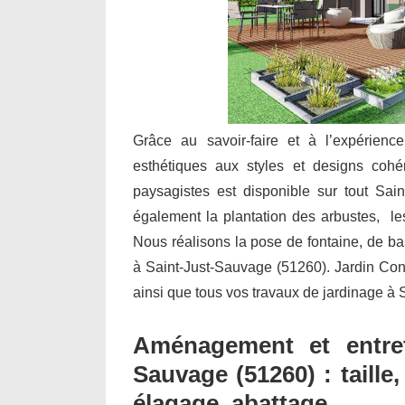
Grâce au savoir-faire et à l’expérienc
esthétiques aux styles et designs cohé
paysagistes est disponible sur tout Sain
également la plantation des arbustes, les 
Nous réalisons la pose de fontaine, de b
à Saint-Just-Sauvage (51260). Jardin Confor
ainsi que tous vos travaux de jardinage à
Aménagement et entret
Sauvage (51260) : taille
élagage, abattage