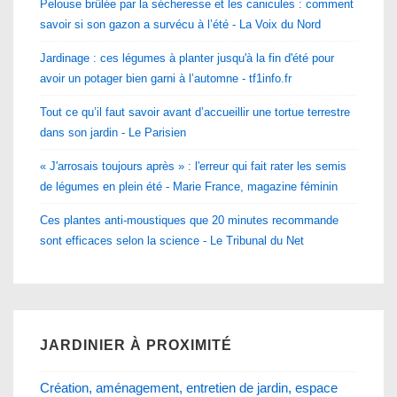
Pelouse brûlée par la sécheresse et les canicules : comment
savoir si son gazon a survécu à l’été - La Voix du Nord
Jardinage : ces légumes à planter jusqu'à la fin d'été pour
avoir un potager bien garni à l’automne - tf1info.fr
Tout ce qu’il faut savoir avant d’accueillir une tortue terrestre
dans son jardin - Le Parisien
« J'arrosais toujours après » : l'erreur qui fait rater les semis
de légumes en plein été - Marie France, magazine féminin
Ces plantes anti-moustiques que 20 minutes recommande
sont efficaces selon la science - Le Tribunal du Net
JARDINIER À PROXIMITÉ
Création, aménagement, entretien de jardin, espace