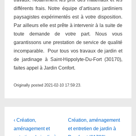
différents frais. Notre équipe d’artisans jardiniers
paysagistes expérimentés est à votre disposition.
Par ailleurs elle est prête à intervenir à la suite de
toute demande de votre part. Nous vous
garantissons une prestation de service de qualité
incomparable. Pour tous vos travaux de jardin et
de jardinage à Saint-Hippolyte-Du-Fort (30170),
faites appel à Jardin Confort.
Originally posted 2021-02-10 17:59:23.
Navigation
Previous
Next
‹ Création,
Création, aménagement
Post
Post
de
aménagement et
et entretien de jardin à