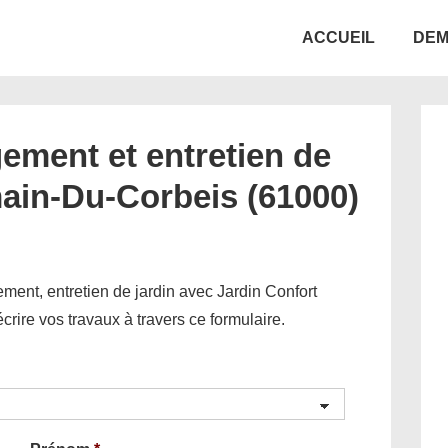
Main
ACCUEIL
DEM
Navigation
ement et entretien de
main-Du-Corbeis (61000)
ent, entretien de jardin avec Jardin Confort
décrire vos travaux à travers ce formulaire.