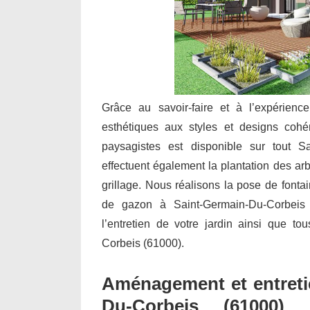
Grâce au savoir-faire et à l’expérienc
esthétiques aux styles et designs cohé
paysagistes est disponible sur tout Sa
effectuent également la plantation des arbu
grillage. Nous réalisons la pose de font
de gazon à Saint-Germain-Du-Corbeis (
l’entretien de votre jardin ainsi que t
Corbeis (61000).
Aménagement et entretie
Du-Corbeis (61000) 