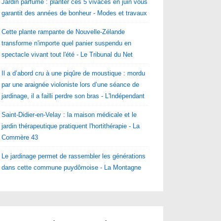
Jardin parfumé : planter ces 5 vivaces en juin vous
garantit des années de bonheur - Modes et travaux
Cette plante rampante de Nouvelle-Zélande
transforme n'importe quel panier suspendu en
spectacle vivant tout l'été - Le Tribunal du Net
Il a d’abord cru à une piqûre de moustique : mordu
par une araignée violoniste lors d’une séance de
jardinage, il a failli perdre son bras - L'Indépendant
Saint-Didier-en-Velay : la maison médicale et le
jardin thérapeutique pratiquent l'hortithérapie - La
Commère 43
Le jardinage permet de rassembler les générations
dans cette commune puydômoise - La Montagne