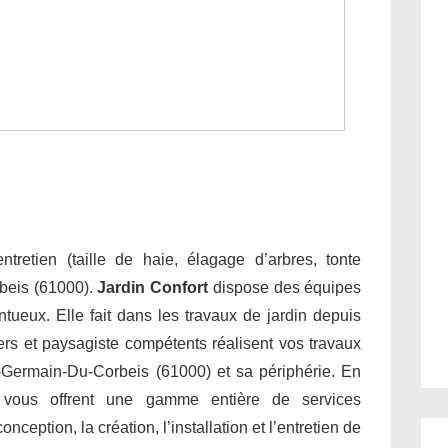
tretien (taille de haie, élagage d’arbres, tonte
beis (61000).
Jardin Confort
dispose des équipes
entueux. Elle fait dans les travaux de jardin depuis
ers et paysagiste compétents réalisent vos travaux
t-Germain-Du-Corbeis (61000) et sa périphérie. En
s vous offrent une gamme entière de services
ption, la création, l’installation et l’entretien de