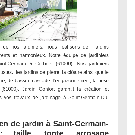
e de nos jardiniers, nous réalisons de jardins
rents et harmonieux. Notre équipe de jardiniers
int-Germain-Du-Corbeis (61000). Nos jardiniers
stes, les jardins de pierre, la clôture ainsi que le
aine, de bassin, cascade, l’engazonnement, la pose
61000). Jardin Confort garantit la création et
ous vos travaux de jardinage à Saint-Germain-Du-
n de jardin à Saint-Germain-
: taille, tonte, arrosage