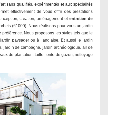
’artisans qualifiés, expérimentés et aux spécialités
met effectivement de vous offrir des prestations
conception, création, aménagement et
entretien de
orbeis (61000). Nous réalisons pour vous un jardin
re préférence. Nous proposons les styles tels que le
, jardin paysager ou à l’anglaise. Et aussi le jardin
le, jardin de campagne, jardin archéologique, air de
aux de plantation, taille, tonte de gazon, nettoyage