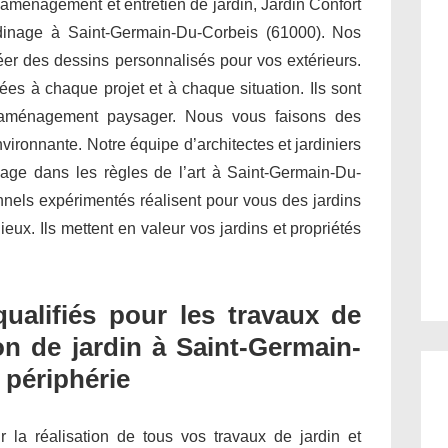
 aménagement et entretien de jardin, Jardin Confort
ardinage à Saint-Germain-Du-Corbeis (61000). Nos
er des dessins personnalisés pour vos extérieurs.
es à chaque projet et à chaque situation. Ils sont
 l’aménagement paysager. Nous vous faisons des
ironnante. Notre équipe d’architectes et jardiniers
nage dans les règles de l’art à Saint-Germain-Du-
nnels expérimentés réalisent pour vous des jardins
ux. Ils mettent en valeur vos jardins et propriétés
qualifiés pour les travaux de
on de jardin à Saint-Germain-
 périphérie
ur la réalisation de tous vos travaux de jardin et