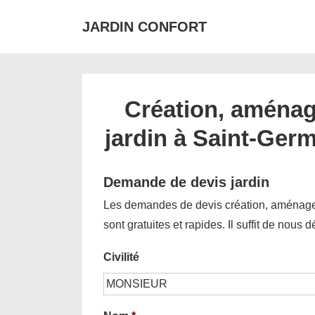
↓
JARDIN CONFORT
passer
au
contenu
principal
Création, aménag
jardin à Saint-Ger
Demande de devis jardin
Les demandes de devis création, aménagem
sont gratuites et rapides. Il suffit de nous 
Civilité