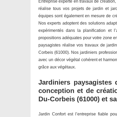
Entreprise experte en travaux de création,
réalise tous vos projets de jardin et j
équipes sont également en mesure de cré
Nos experts adoptent des solutions adapté
expérimentés dans la planification et
propositions adéquates pour votre zone env
paysagistes réalise vos travaux de jardi
Corbeis (61000). Nos jardiniers professio
avec un décor végétal cohérent et harmonie
grâce aux végétaux.
Jardiniers paysagistes 
conception et de créati
Du-Corbeis (61000) et sa
Jardin Confort est l’entreprise fiable po