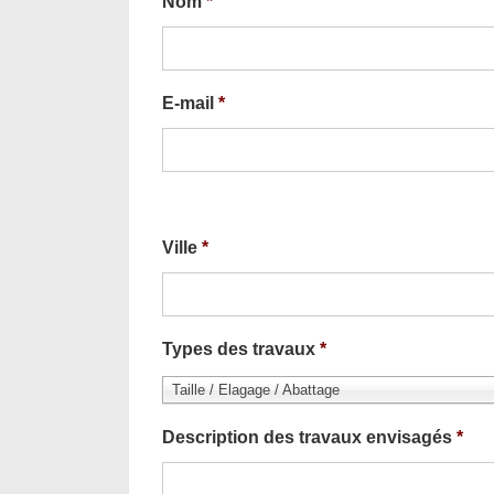
Nom
*
E-mail
*
Ville
*
Types des travaux
*
Taille / Elagage / Abattage
Description des travaux envisagés
*