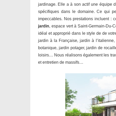
jardinage. Elle a à son actif une équipe d
spécifiques dans le domaine. Ce qui per
impeccables. Nos prestations incluent : 
jardin
, espace vert à Saint-Germain-Du-C
idéal et approprié dans le style de de vot
jardin à la Française, jardin à l’italienne
botanique, jardin potager, jardin de rocail
loisirs… Nous réalisons également les trav
et entretien de massifs…