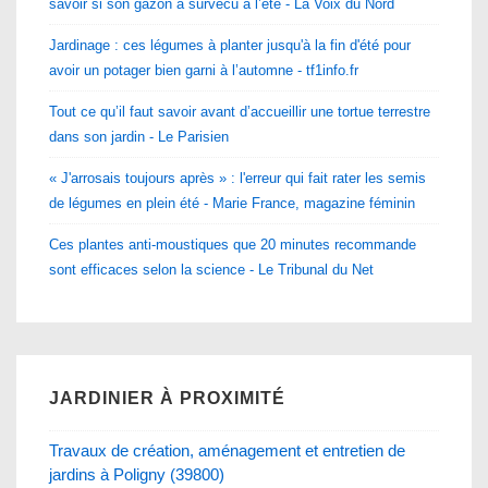
savoir si son gazon a survécu à l’été - La Voix du Nord
Jardinage : ces légumes à planter jusqu'à la fin d'été pour
avoir un potager bien garni à l’automne - tf1info.fr
Tout ce qu’il faut savoir avant d’accueillir une tortue terrestre
dans son jardin - Le Parisien
« J'arrosais toujours après » : l'erreur qui fait rater les semis
de légumes en plein été - Marie France, magazine féminin
Ces plantes anti-moustiques que 20 minutes recommande
sont efficaces selon la science - Le Tribunal du Net
JARDINIER À PROXIMITÉ
Travaux de création, aménagement et entretien de
jardins à Poligny (39800)