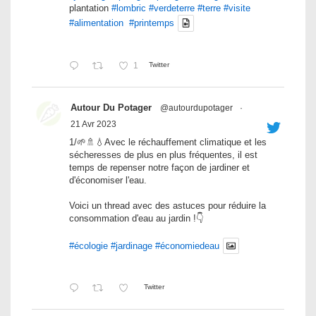
plantation
#lombric
#verdeterre
#terre
#visite
#alimentation
#printemps
1
Twitter
Autour Du Potager
@autourdupotager
·
21 Avr 2023
1/🌱🚿💧Avec le réchauffement climatique et les
sécheresses de plus en plus fréquentes, il est
temps de repenser notre façon de jardiner et
d'économiser l'eau.
Voici un thread avec des astuces pour réduire la
consommation d'eau au jardin !👇
#écologie
#jardinage
#économiedeau
Twitter