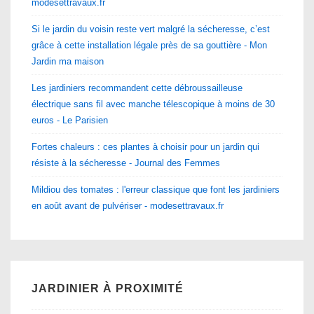
modesettravaux.fr
Si le jardin du voisin reste vert malgré la sécheresse, c’est
grâce à cette installation légale près de sa gouttière - Mon
Jardin ma maison
Les jardiniers recommandent cette débroussailleuse
électrique sans fil avec manche télescopique à moins de 30
euros - Le Parisien
Fortes chaleurs : ces plantes à choisir pour un jardin qui
résiste à la sécheresse - Journal des Femmes
Mildiou des tomates : l'erreur classique que font les jardiniers
en août avant de pulvériser - modesettravaux.fr
JARDINIER À PROXIMITÉ