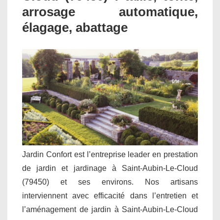
arrosage automatique,
élagage, abattage
Jardin Confort est l’entreprise leader en prestation
de jardin et jardinage à Saint-Aubin-Le-Cloud
(79450) et ses environs. Nos artisans
interviennent avec efficacité dans l’entretien et
l’aménagement de jardin à Saint-Aubin-Le-Cloud