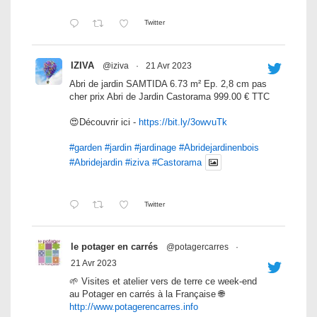
Twitter
IZIVA
@iziva
·
21 Avr 2023
Abri de jardin SAMTIDA 6.73 m² Ep. 2,8 cm pas
cher prix Abri de Jardin Castorama 999.00 € TTC
😍Découvrir ici -
https://bit.ly/3owvuTk
#garden
#jardin
#jardinage
#Abridejardinenbois
#Abridejardin
#iziva
#Castorama
Twitter
le potager en carrés
@potagercarres
·
21 Avr 2023
🌱 Visites et atelier vers de terre ce week-end
au Potager en carrés à la Française 🌐
http://www.potagerencarres.info