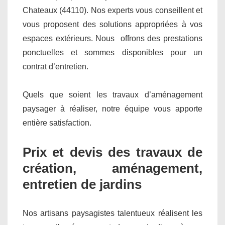
Chateaux (44110). Nos experts vous conseillent et
vous proposent des solutions appropriées à vos
espaces extérieurs. Nous offrons des prestations
ponctuelles et sommes disponibles pour un
contrat d’entretien.
Quels que soient les travaux d’aménagement
paysager à réaliser, notre équipe vous apporte
entière satisfaction.
Prix et devis des travaux de
création, aménagement,
entretien de jardins
Nos artisans paysagistes talentueux réalisent les