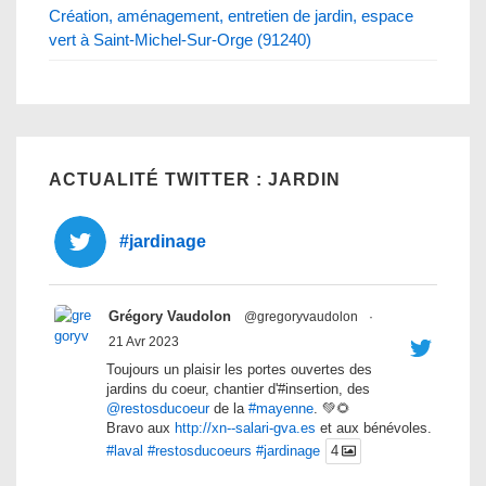
Création, aménagement, entretien de jardin, espace
vert à Saint-Michel-Sur-Orge (91240)
ACTUALITÉ TWITTER : JARDIN
#jardinage
Grégory Vaudolon
@gregoryvaudolon
·
21 Avr 2023
Toujours un plaisir les portes ouvertes des
jardins du coeur, chantier d'#insertion, des
@restosducoeur
de la
#mayenne
. 💚🌻
Bravo aux
http://xn--salari-gva.es
et aux bénévoles.
#laval
#restosducoeurs
#jardinage
4