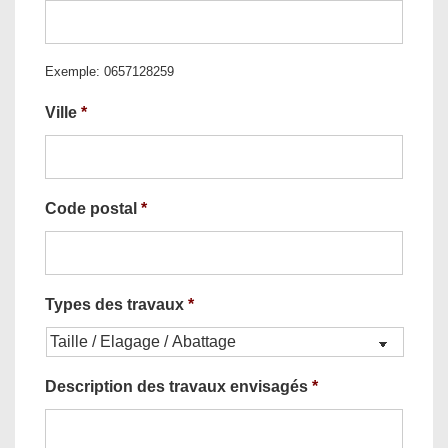
Exemple: 0657128259
Ville
*
Code postal
*
Types des travaux
*
Description des travaux envisagés
*