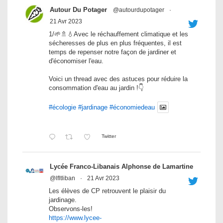
Autour Du Potager
@autourdupotager
·
21 Avr 2023
1/🌱🚿💧Avec le réchauffement climatique et les
sécheresses de plus en plus fréquentes, il est
temps de repenser notre façon de jardiner et
d'économiser l'eau.
Voici un thread avec des astuces pour réduire la
consommation d'eau au jardin !👇
#écologie
#jardinage
#économiedeau
Twitter
Lycée Franco-Libanais Alphonse de Lamartine
@lfltliban
·
21 Avr 2023
Les élèves de CP retrouvent le plaisir du
jardinage.
Observons-les!
https://www.lycee-