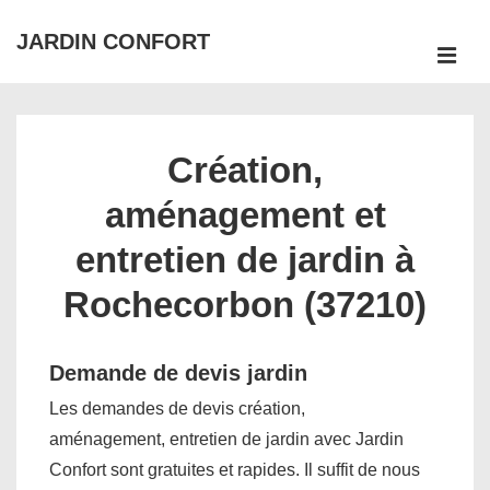
↓
JARDIN CONFORT
passer
ME
au
Main
contenu
Navigation
principal
Création,
aménagement et
entretien de jardin à
Rochecorbon (37210)
Demande de devis jardin
Les demandes de devis création,
aménagement, entretien de jardin avec Jardin
Confort sont gratuites et rapides. Il suffit de nous