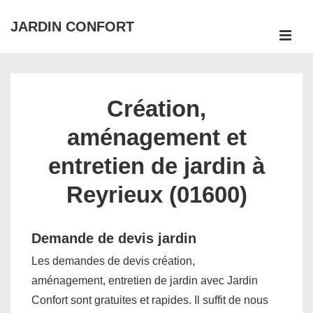
↓
JARDIN CONFORT
passer
ME
au
Main
contenu
Navigation
principal
Création,
aménagement et
entretien de jardin à
Reyrieux (01600)
Demande de devis jardin
Les demandes de devis création,
aménagement, entretien de jardin avec Jardin
Confort sont gratuites et rapides. Il suffit de nous