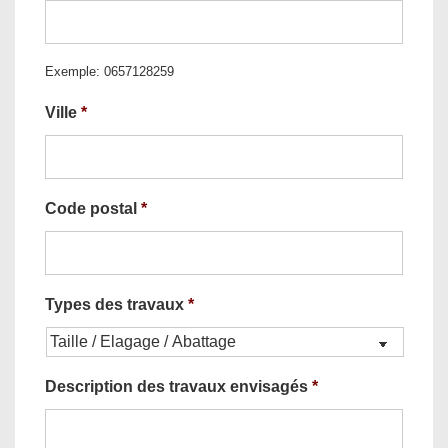
Exemple: 0657128259
Ville
*
Code postal
*
Types des travaux
*
Description des travaux envisagés
*