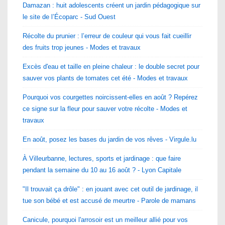
Damazan : huit adolescents créent un jardin pédagogique sur
le site de l’Écoparc - Sud Ouest
Récolte du prunier : l’erreur de couleur qui vous fait cueillir
des fruits trop jeunes - Modes et travaux
Excès d'eau et taille en pleine chaleur : le double secret pour
sauver vos plants de tomates cet été - Modes et travaux
Pourquoi vos courgettes noircissent-elles en août ? Repérez
ce signe sur la fleur pour sauver votre récolte - Modes et
travaux
En août, posez les bases du jardin de vos rêves - Virgule.lu
À Villeurbanne, lectures, sports et jardinage : que faire
pendant la semaine du 10 au 16 août ? - Lyon Capitale
"Il trouvait ça drôle" : en jouant avec cet outil de jardinage, il
tue son bébé et est accusé de meurtre - Parole de mamans
Canicule, pourquoi l'arrosoir est un meilleur allié pour vos