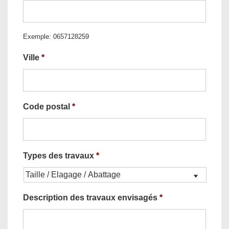
Exemple: 0657128259
Ville
*
Code postal
*
Types des travaux
*
Description des travaux envisagés
*