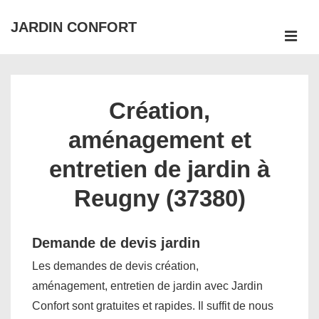
↓
JARDIN CONFORT
passer
ME
au
Main
contenu
Navigation
principal
Création,
aménagement et
entretien de jardin à
Reugny (37380)
Demande de devis jardin
Les demandes de devis création,
aménagement, entretien de jardin avec Jardin
Confort sont gratuites et rapides. Il suffit de nous