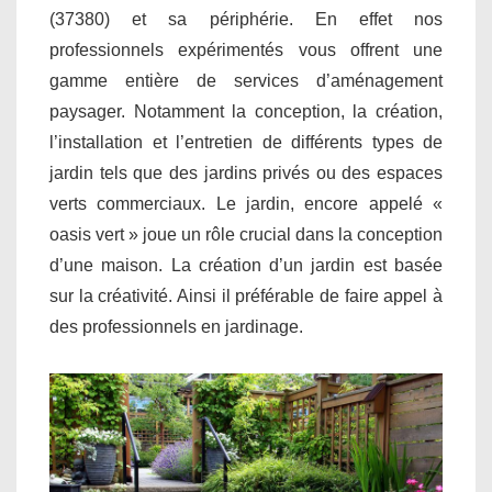
(37380) et sa périphérie. En effet nos
professionnels expérimentés vous offrent une
gamme entière de services d’aménagement
paysager. Notamment la conception, la création,
l’installation et l’entretien de différents types de
jardin tels que des jardins privés ou des espaces
verts commerciaux. Le jardin, encore appelé «
oasis vert » joue un rôle crucial dans la conception
d’une maison. La création d’un jardin est basée
sur la créativité. Ainsi il préférable de faire appel à
des professionnels en jardinage.