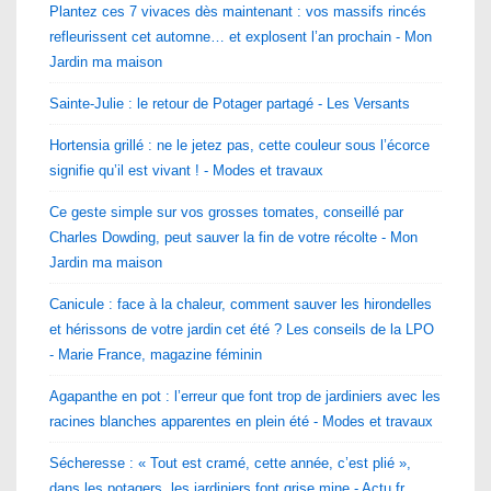
Plantez ces 7 vivaces dès maintenant : vos massifs rincés
refleurissent cet automne… et explosent l’an prochain - Mon
Jardin ma maison
Sainte-Julie : le retour de Potager partagé - Les Versants
Hortensia grillé : ne le jetez pas, cette couleur sous l’écorce
signifie qu’il est vivant ! - Modes et travaux
Ce geste simple sur vos grosses tomates, conseillé par
Charles Dowding, peut sauver la fin de votre récolte - Mon
Jardin ma maison
Canicule : face à la chaleur, comment sauver les hirondelles
et hérissons de votre jardin cet été ? Les conseils de la LPO
- Marie France, magazine féminin
Agapanthe en pot : l’erreur que font trop de jardiniers avec les
racines blanches apparentes en plein été - Modes et travaux
Sécheresse : « Tout est cramé, cette année, c’est plié »,
dans les potagers, les jardiniers font grise mine - Actu.fr