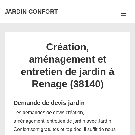
↓
JARDIN CONFORT
passer
ME
au
Main
contenu
Navigation
principal
Création,
aménagement et
entretien de jardin à
Renage (38140)
Demande de devis jardin
Les demandes de devis création,
aménagement, entretien de jardin avec Jardin
Confort sont gratuites et rapides. Il suffit de nous