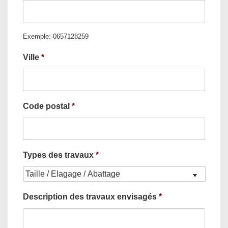
Exemple: 0657128259
Ville
*
Code postal
*
Types des travaux
*
Description des travaux envisagés
*