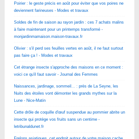
Poirier : le geste précis en août pour éviter que vos poires ne
deviennent farineuses - Modes et travaux
Soldes de fin de saison au rayon jardin : ces 7 achats malins
à faire maintenant pour un printemps transformé -
monjardinmamaison.maison-travaux.fr
Olivier : s'il perd ses feuilles vertes en août, il ne faut surtout
pas faire ça ! - Modes et travaux
Cet étrange insecte s'approche des maisons en ce moment :
voici ce qu'il faut savoir - Journal des Femmes
Naissances, jardinage, sommeil... : près de La Seyne, les
Nuits des étoiles vont démonter les grands mythes sur la
Lune - Nice-Matin
Cette drôle de coquille d'œuf suspendue au pommier abrite un
insecte qui protège vos fruits sans un centime -
letribunaldunet.fr
Frelons asiatiques, cet endroit autour de votre maison cache