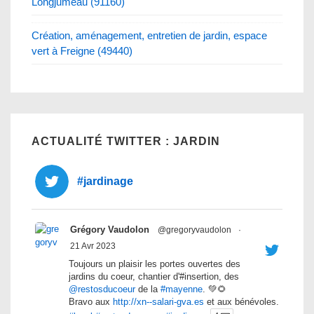
Longjumeau (91160)
Création, aménagement, entretien de jardin, espace
vert à Freigne (49440)
ACTUALITÉ TWITTER : JARDIN
#jardinage
Grégory Vaudolon
@gregoryvaudolon
·
21 Avr 2023
Toujours un plaisir les portes ouvertes des
jardins du coeur, chantier d'#insertion, des
@restosducoeur
de la
#mayenne
. 💚🌻
Bravo aux
http://xn--salari-gva.es
et aux bénévoles.