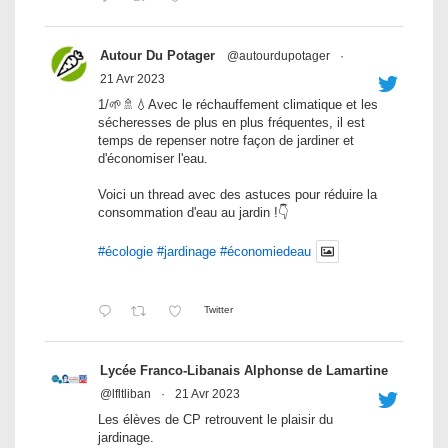
Autour Du Potager
@autourdupotager
·
21 Avr 2023
1/🌱🚿💧Avec le réchauffement climatique et les
sécheresses de plus en plus fréquentes, il est
temps de repenser notre façon de jardiner et
d'économiser l'eau.
Voici un thread avec des astuces pour réduire la
consommation d'eau au jardin !👇
#écologie
#jardinage
#économiedeau
Twitter
Lycée Franco-Libanais Alphonse de Lamartine
@lfltliban
·
21 Avr 2023
Les élèves de CP retrouvent le plaisir du
jardinage.