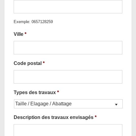
Exemple: 0657128259
Ville
*
Code postal
*
Types des travaux
*
Description des travaux envisagés
*