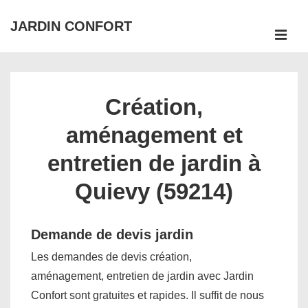
↓
JARDIN CONFORT
passer
ME
au
Main
contenu
Navigation
principal
Création,
aménagement et
entretien de jardin à
Quievy (59214)
Demande de devis jardin
Les demandes de devis création,
aménagement, entretien de jardin avec Jardin
Confort sont gratuites et rapides. Il suffit de nous