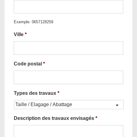
Exemple: 0657128259
Ville
*
Code postal
*
Types des travaux
*
Description des travaux envisagés
*