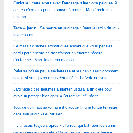
Canicule : cette erreur avec l’arrosage ruine votre pelouse, 9
gestes d’experts pour la sauver à temps - Mon Jardin ma
maison
Terre & jardin : Se mettre au jardinage : Dans le jardin du roi -
lexpress.mu
Ce massif d'herbes aromatiques envahi que vous pensiez
perdu peut encore se transformer en énorme récolte
d'automne - Mon Jardin ma maison
Pelouse brûlée par la sécheresse et les canicules : comment
savoir si son gazon a survécu à l’été - La Voix du Nord
Jardinage : ces légumes à planter jusqu'à la fin d'été pour
avoir un potager bien garni à l’automne - tf1info.fr
Tout ce qu’il faut savoir avant d’accueillir une tortue terrestre
dans son jardin - Le Parisien
« J'arrosais toujours après » : l'erreur qui fait rater les semis
de légumes en plein été - Marie France, magazine féminin