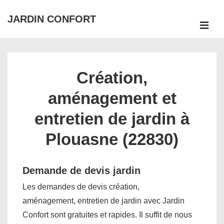
↓
JARDIN CONFORT
passer
ME
au
Main
contenu
Navigation
principal
Création,
aménagement et
entretien de jardin à
Plouasne (22830)
Demande de devis jardin
Les demandes de devis création,
aménagement, entretien de jardin avec Jardin
Confort sont gratuites et rapides. Il suffit de nous