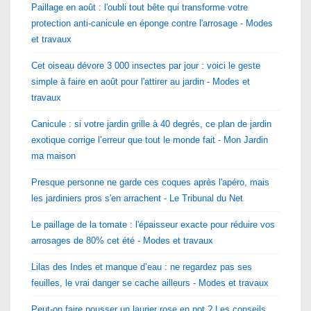
Paillage en août : l'oubli tout bête qui transforme votre
protection anti-canicule en éponge contre l'arrosage - Modes
et travaux
Cet oiseau dévore 3 000 insectes par jour : voici le geste
simple à faire en août pour l'attirer au jardin - Modes et
travaux
Canicule : si votre jardin grille à 40 degrés, ce plan de jardin
exotique corrige l’erreur que tout le monde fait - Mon Jardin
ma maison
Presque personne ne garde ces coques après l'apéro, mais
les jardiniers pros s'en arrachent - Le Tribunal du Net
Le paillage de la tomate : l'épaisseur exacte pour réduire vos
arrosages de 80% cet été - Modes et travaux
Lilas des Indes et manque d’eau : ne regardez pas ses
feuilles, le vrai danger se cache ailleurs - Modes et travaux
Peut-on faire pousser un laurier rose en pot ? Les conseils