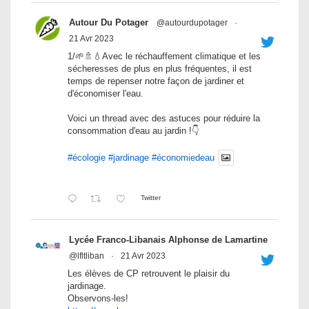
Autour Du Potager
@autourdupotager
·
21 Avr 2023
1/🌱🚿💧Avec le réchauffement climatique et les
sécheresses de plus en plus fréquentes, il est
temps de repenser notre façon de jardiner et
d'économiser l'eau.
Voici un thread avec des astuces pour réduire la
consommation d'eau au jardin !👇
#écologie
#jardinage
#économiedeau
Twitter
Lycée Franco-Libanais Alphonse de Lamartine
@lfltliban
·
21 Avr 2023
Les élèves de CP retrouvent le plaisir du
jardinage.
Observons-les!