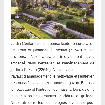
Jardin Confort est l’entreprise leader en prestation
de jardin et jardinage à Plestan (22640) et ses
environs. Nos artisans interviennent avec
efficacité dans l’entretien et l’aménagement de
jardin à Plestan (22640). Nos services incluent les
travaux d’aménagement, le nettoyage et l’entretien
des massifs, la taille et la tonte de gazon. Et aussi
le nettoyage et l’entretien de massifs. De plus on a
la plantation des arbustes, la clôture et grillage.
Nous utilisons les technologies évoluées pour