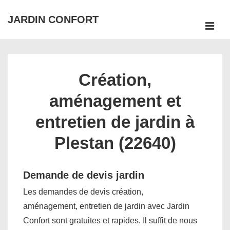
↓
JARDIN CONFORT
passer
ME
au
Main
contenu
Navigation
principal
Création,
aménagement et
entretien de jardin à
Plestan (22640)
Demande de devis jardin
Les demandes de devis création,
aménagement, entretien de jardin avec Jardin
Confort sont gratuites et rapides. Il suffit de nous