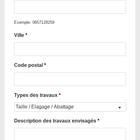
Exemple: 0657128259
Ville
*
Code postal
*
Types des travaux
*
Description des travaux envisagés
*