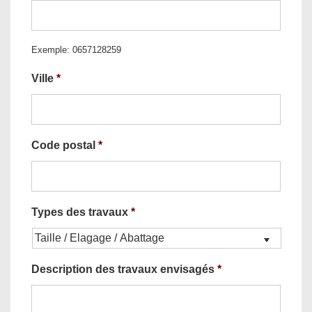
Exemple: 0657128259
Ville
*
Code postal
*
Types des travaux
*
Description des travaux envisagés
*