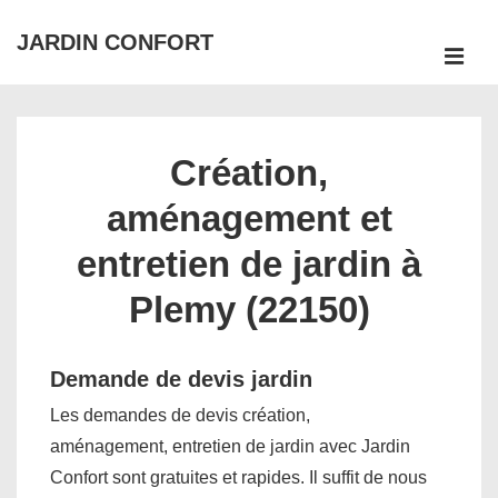
↓
JARDIN CONFORT
passer
ME
au
Main
contenu
Navigation
principal
Création,
aménagement et
entretien de jardin à
Plemy (22150)
Demande de devis jardin
Les demandes de devis création,
aménagement, entretien de jardin avec Jardin
Confort sont gratuites et rapides. Il suffit de nous