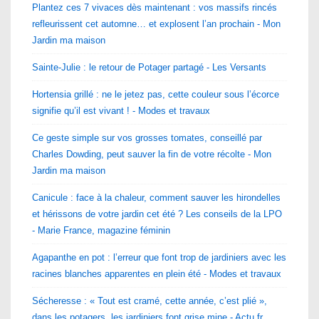
Plantez ces 7 vivaces dès maintenant : vos massifs rincés
refleurissent cet automne… et explosent l’an prochain - Mon
Jardin ma maison
Sainte-Julie : le retour de Potager partagé - Les Versants
Hortensia grillé : ne le jetez pas, cette couleur sous l’écorce
signifie qu’il est vivant ! - Modes et travaux
Ce geste simple sur vos grosses tomates, conseillé par
Charles Dowding, peut sauver la fin de votre récolte - Mon
Jardin ma maison
Canicule : face à la chaleur, comment sauver les hirondelles
et hérissons de votre jardin cet été ? Les conseils de la LPO
- Marie France, magazine féminin
Agapanthe en pot : l’erreur que font trop de jardiniers avec les
racines blanches apparentes en plein été - Modes et travaux
Sécheresse : « Tout est cramé, cette année, c’est plié »,
dans les potagers, les jardiniers font grise mine - Actu.fr