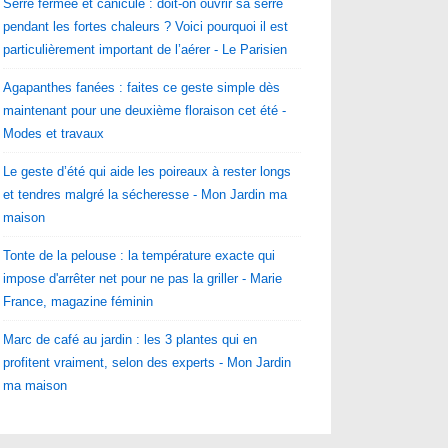
Serre fermée et canicule : doit-on ouvrir sa serre
pendant les fortes chaleurs ? Voici pourquoi il est
particulièrement important de l’aérer - Le Parisien
Agapanthes fanées : faites ce geste simple dès
maintenant pour une deuxième floraison cet été -
Modes et travaux
Le geste d’été qui aide les poireaux à rester longs
et tendres malgré la sécheresse - Mon Jardin ma
maison
Tonte de la pelouse : la température exacte qui
impose d'arrêter net pour ne pas la griller - Marie
France, magazine féminin
Marc de café au jardin : les 3 plantes qui en
profitent vraiment, selon des experts - Mon Jardin
ma maison