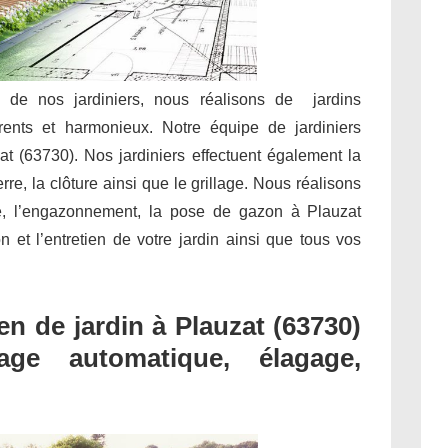
e de nos jardiniers, nous réalisons de jardins
rents et harmonieux. Notre équipe de jardiniers
at (63730). Nos jardiniers effectuent également la
rre, la clôture ainsi que le grillage. Nous réalisons
e, l’engazonnement, la pose de gazon à Plauzat
on et l’entretien de votre jardin ainsi que tous vos
n de jardin à Plauzat (63730)
sage automatique, élagage,