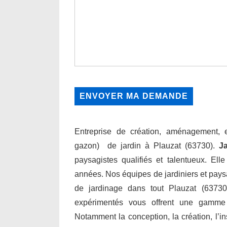
Entreprise de création, aménagement, en
gazon) de jardin à Plauzat (63730).
J
paysagistes qualifiés et talentueux. Ell
années. Nos équipes de jardiniers et paysa
de jardinage dans tout Plauzat (63730)
expérimentés vous offrent une gamme
Notamment la conception, la création, l’inst