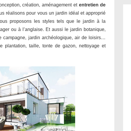
conception, création, aménagement et
entretien de
us réalisons pour vous un jardin idéal et approprié
ous proposons les styles tels que le jardin à la
sager ou à l’anglaise. Et aussi le jardin botanique,
 de campagne, jardin archéologique, air de loisirs…
 plantation, taille, tonte de gazon, nettoyage et