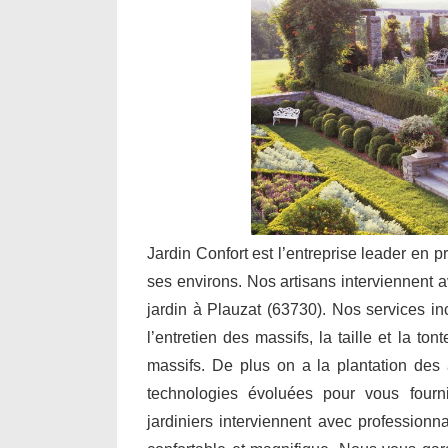
Jardin Confort est l’entreprise leader en p
ses environs. Nos artisans interviennent a
jardin à Plauzat (63730). Nos services i
l’entretien des massifs, la taille et la to
massifs. De plus on a la plantation des a
technologies évoluées pour vous fourn
jardiniers interviennent avec professionn