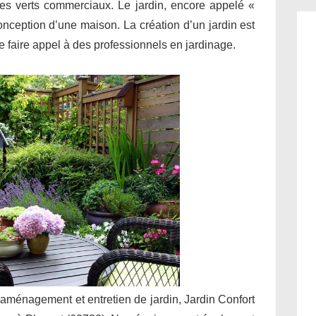
ces verts commerciaux. Le jardin, encore appelé «
conception d’une maison. La création d’un jardin est
 de faire appel à des professionnels en jardinage.
 aménagement et entretien de jardin, Jardin Confort