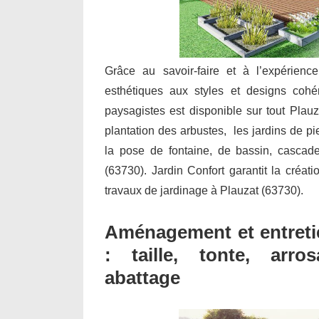
Grâce au savoir-faire et à l’expérienc
esthétiques aux styles et designs cohé
paysagistes est disponible sur tout Plauz
plantation des arbustes, les jardins de pie
la pose de fontaine, de bassin, cascad
(63730). Jardin Confort garantit la créati
travaux de jardinage à Plauzat (63730).
Aménagement et entretie
: taille, tonte, arro
abattage