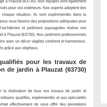
inage à Plauzat (63730). Nos équipes sont également
isés pour vos extérieurs. Nos experts adoptent des
 chaque situation. Ils sont expérimentés dans la
 Nous vous faisons des propositions adéquates pour
architectes et jardiniers paysagistes réalise vos
art à Plauzat (63730). Nos jardiniers professionnels
dins avec un décor végétal cohérent et harmonieux.
étés grâce aux végétaux.
qualifiés pour les travaux de
n de jardin à Plauzat (63730)
ur la réalisation de tous vos travaux de jardin et
’artisans qualifiés, expérimentés et aux spécialités
met effectivement de vous offrir des prestations