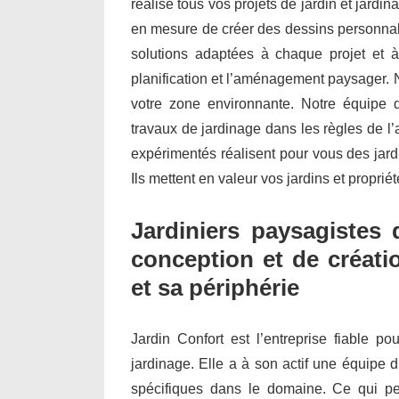
réalise tous vos projets de jardin et jard
en mesure de créer des dessins personnal
solutions adaptées à chaque projet et à
planification et l’aménagement paysager.
votre zone environnante. Notre équipe d’
travaux de jardinage dans les règles de l’
expérimentés réalisent pour vous des jar
Ils mettent en valeur vos jardins et propri
Jardiniers paysagistes 
conception et de créatio
et sa périphérie
Jardin Confort est l’entreprise fiable po
jardinage. Elle a à son actif une équipe d
spécifiques dans le domaine. Ce qui per