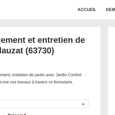
Main
ACCUEIL
DEM
Navigation
ement et entretien de
Plauzat (63730)
ent, entretien de jardin avec Jardin Confort
décrire vos travaux à travers ce formulaire.