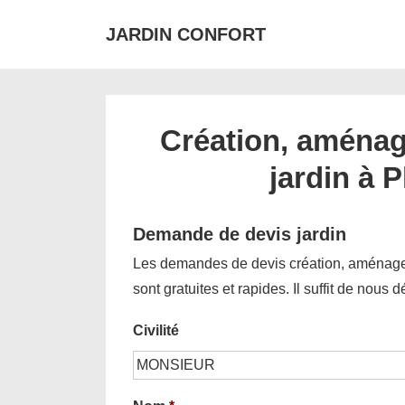
↓
JARDIN CONFORT
passer
au
contenu
principal
Création, aménag
jardin à 
Demande de devis jardin
Les demandes de devis création, aménagem
sont gratuites et rapides. Il suffit de nous 
Civilité