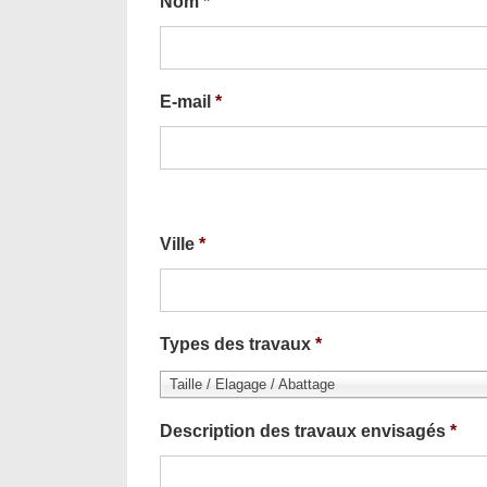
Nom
*
E-mail
*
Ville
*
Types des travaux
*
Taille / Elagage / Abattage
Description des travaux envisagés
*