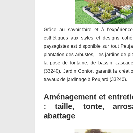
Grâce au savoir-faire et à l’expérienc
esthétiques aux styles et designs cohé
paysagistes est disponible sur tout Peuja
plantation des arbustes, les jardins de pie
la pose de fontaine, de bassin, cascad
(33240). Jardin Confort garantit la créati
travaux de jardinage à Peujard (33240).
Aménagement et entretie
: taille, tonte, arro
abattage