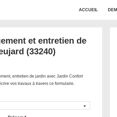
Main
ACCUEIL
DEM
Navigation
ement et entretien de
eujard (33240)
ent, entretien de jardin avec Jardin Confort
décrire vos travaux à travers ce formulaire.