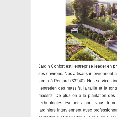
Jardin Confort est l’entreprise leader en p
ses environs. Nos artisans interviennent a
jardin à Peujard (33240). Nos services i
l’entretien des massifs, la taille et la to
massifs. De plus on a la plantation des a
technologies évoluées pour vous fourn
jardiniers interviennent avec professionn