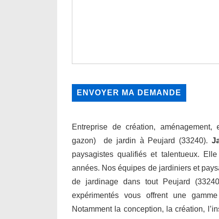
Entreprise de création, aménagement, en
gazon) de jardin à Peujard (33240).
J
paysagistes qualifiés et talentueux. Ell
années. Nos équipes de jardiniers et paysa
de jardinage dans tout Peujard (33240)
expérimentés vous offrent une gamme
Notamment la conception, la création, l’inst