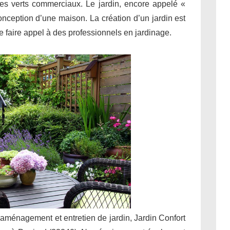
ces verts commerciaux. Le jardin, encore appelé «
conception d’une maison. La création d’un jardin est
 de faire appel à des professionnels en jardinage.
 aménagement et entretien de jardin, Jardin Confort