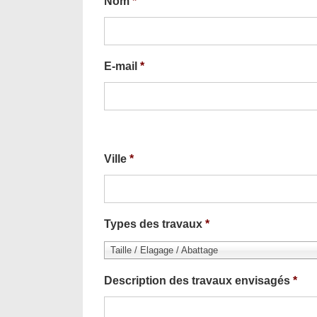
Nom
*
E-mail
*
Ville
*
Types des travaux
*
Taille / Elagage / Abattage
Description des travaux envisagés
*