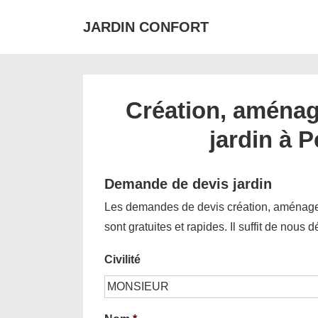
↓
JARDIN CONFORT
passer
au
contenu
principal
Création, aménag
jardin à P
Demande de devis jardin
Les demandes de devis création, aménagem
sont gratuites et rapides. Il suffit de nous 
Civilité