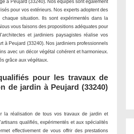
inage à Peujard (33240). Nos équipes sont également
isés pour vos extérieurs. Nos experts adoptent des
 chaque situation. Ils sont expérimentés dans la
 Nous vous faisons des propositions adéquates pour
architectes et jardiniers paysagistes réalise vos
art à Peujard (33240). Nos jardiniers professionnels
dins avec un décor végétal cohérent et harmonieux.
étés grâce aux végétaux.
qualifiés pour les travaux de
n de jardin à Peujard (33240)
ur la réalisation de tous vos travaux de jardin et
’artisans qualifiés, expérimentés et aux spécialités
met effectivement de vous offrir des prestations