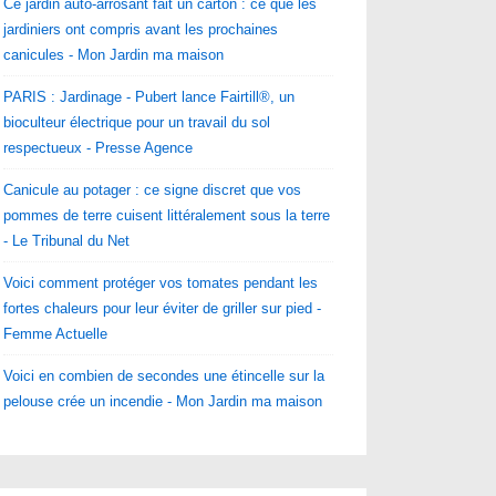
Ce jardin auto-arrosant fait un carton : ce que les
jardiniers ont compris avant les prochaines
canicules - Mon Jardin ma maison
PARIS : Jardinage - Pubert lance Fairtill®, un
bioculteur électrique pour un travail du sol
respectueux - Presse Agence
Canicule au potager : ce signe discret que vos
pommes de terre cuisent littéralement sous la terre
- Le Tribunal du Net
Voici comment protéger vos tomates pendant les
fortes chaleurs pour leur éviter de griller sur pied -
Femme Actuelle
Voici en combien de secondes une étincelle sur la
pelouse crée un incendie - Mon Jardin ma maison