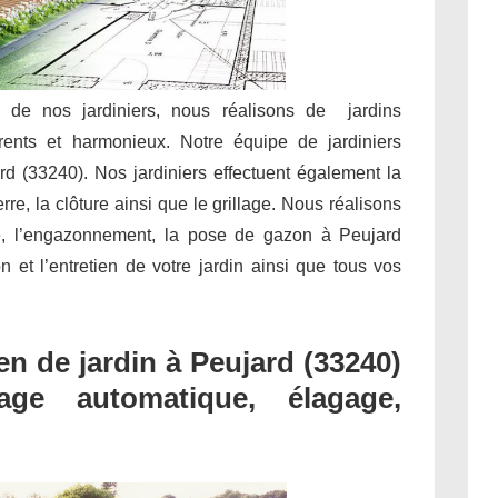
e de nos jardiniers, nous réalisons de jardins
rents et harmonieux. Notre équipe de jardiniers
rd (33240). Nos jardiniers effectuent également la
rre, la clôture ainsi que le grillage. Nous réalisons
e, l’engazonnement, la pose de gazon à Peujard
on et l’entretien de votre jardin ainsi que tous vos
n de jardin à Peujard (33240)
sage automatique, élagage,